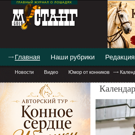
ГЛАВНЫЙ ЖУРНАЛ О ЛОШАДЯХ
Главная
Наши рубрики
Редакция
Новости
Видео
Юмор от конников
Кален
Календар