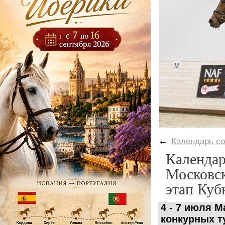
←
Календарь с
Календар
Московск
этап Куб
4 - 7 июля
M
конкурных т