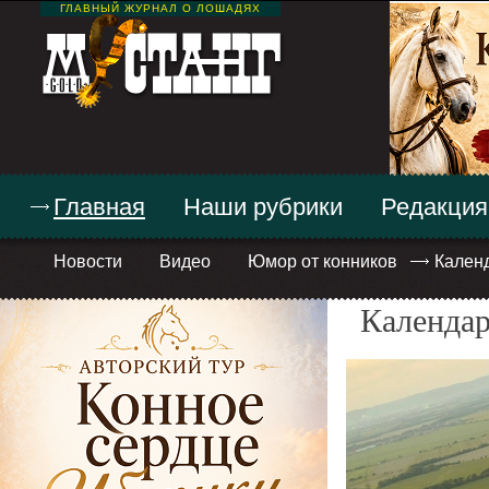
ГЛАВНЫЙ ЖУРНАЛ О ЛОШАДЯХ
Главная
Наши рубрики
Редакция
Новости
Видео
Юмор от конников
Кален
Календар