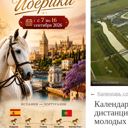
←
Календарь с
Календар
дистанц
молодых