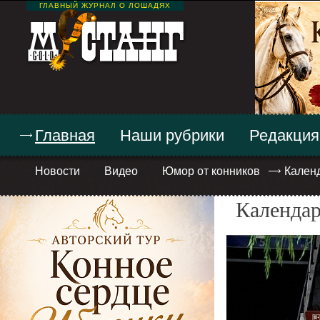
ГЛАВНЫЙ ЖУРНАЛ О ЛОШАДЯХ
Главная
Наши рубрики
Редакция
Новости
Видео
Юмор от конников
Кален
Календар