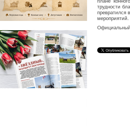
плане конног
трудности бл
превратился 
мероприятий.
Официальный