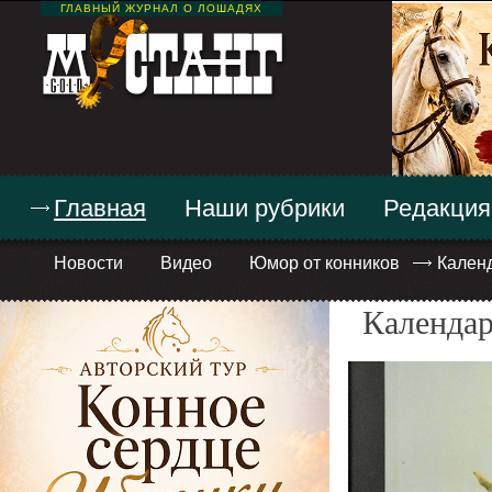
ГЛАВНЫЙ ЖУРНАЛ О ЛОШАДЯХ
Главная
Наши рубрики
Редакция
Новости
Видео
Юмор от конников
Кален
Календар