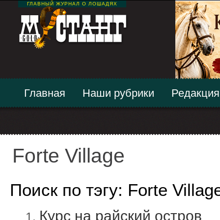
ГЛАВНЫЙ ЖУРНАЛ О ЛОШАДЯХ
Главная
Наши рубрики
Редакция
Forte Village
Поиск по тэгу: Forte Villag
Курс на райский остров