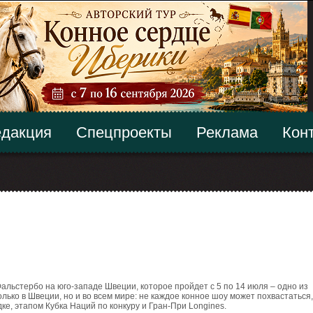
дакция
Спецпроекты
Реклама
Кон
льстербо на юго-западе Швеции, которое пройдет с 5 по 14 июля – одно из
лько в Швеции, но и во всем мире: не каждое конное шоу может похвастаться,
, этапом Кубка Наций по конкуру и Гран-При Longines.