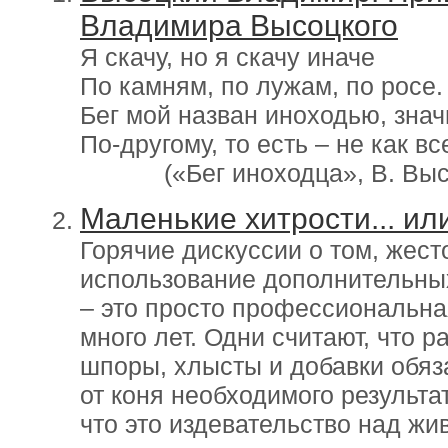
Владимира Высоцкого
Я скачу, но я скачу иначе
По камням, по лужам, по росе.
Бег мой назван иноходью, знач
По-другому, то есть – не как вс
(«Бег иноходца», В. Выс
Маленькие хитрости... и
Горячие дискуссии о том, жест
использование дополнительны
– это просто профессиональна
много лет. Одни считают, что 
шпоры, хлысты и добавки обяз
от коня необходимого результа
что это издевательство над ж