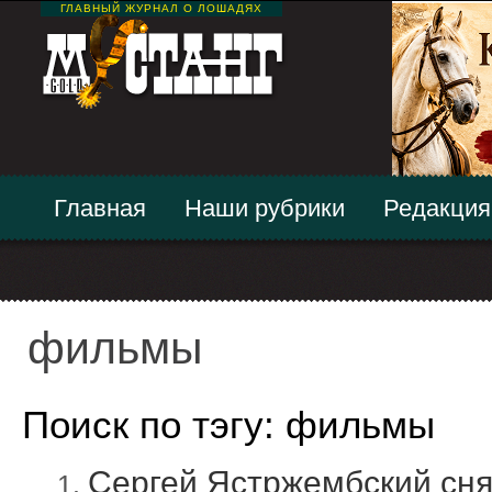
ГЛАВНЫЙ ЖУРНАЛ О ЛОШАДЯХ
Главная
Наши рубрики
Редакция
фильмы
Поиск по тэгу: фильмы
Сергей Ястржембский сн