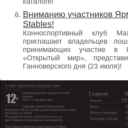
каталоге!
Вниманию участников Яр
Stables!
Конноспортивный клуб Ma
приглашает владельцев лош
принимающих участие в 
«Открытый мир», представ
Ганноверского дня (23 июля)!
© 1997-2025 OOO «Голд Мустанг»
Главная
Н
Информационно-аналитический
журнал
ру
ООО «Голд Мустанг»
Новости
К
Издание зарегистрировано в
Видео
Комитете РФ по печати, регистрационный номер
К
Юмор от конников
ПИ №ФС77-26476.
Редакция не несет ответственность за
И
Календарь событий
достоверность рекламных материалов.
С
При предоставлении Заказчиком готового