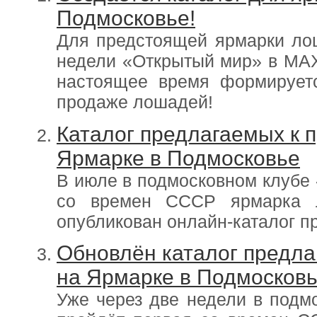
Подмосковье!
Для предстоящей ярмарки лош
недели «Открытый мир» в MAX
настоящее время формируетс
продаже лошадей!
Каталог предлагаемых к 
Ярмарке в Подмосковье
В июле в подмосковном клубе 
со времен СССР ярмарка 
опубликован онлайн-каталог п
Обновлён каталог предл
на Ярмарке в Подмосковь
Уже через две недели в подм