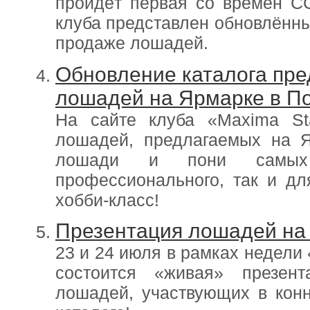
пройдёт первая со времен С
клуба представлен обновлённы
продаже лошадей.
Обновление каталога пре
лошадей на Ярмарке в П
На сайте клуба «Maxima Sta
лошадей, предлагаемых на 
лошади и пони самых
профессионального, так и дл
хобби-класс!
Презентация лошадей на 
23 и 24 июля в рамках недели
состоится «живая» презен
лошадей, участвующих в кон