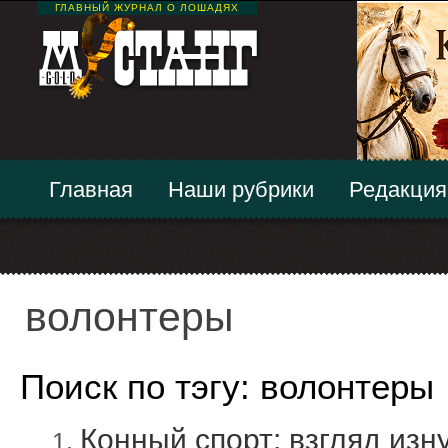
ГЛАВНЫЙ ЖУРНАЛ О ЛОШАДЯХ
Главная
Наши рубрики
Редакция
волонтеры
Поиск по тэгу: волонтеры
Конный спорт: взгляд изн