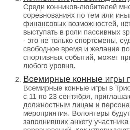
Среди конников-любителей мног
соревнованиях по тем или ины
финансовых возможностей, нет
выступать в роли пассивных зр
- это не только спортсмены, су
свободное время и желание по
спортивных событий, может пр
любого уровня.
Всемирные конные игры 
Всемирные конные игры в Трион
с 11 по 23 сентября, приглаш
должностным лицам и персонал
мероприятия. Волонтеры будут
заполнивших анкету участника
соревнований. Как утверждают 