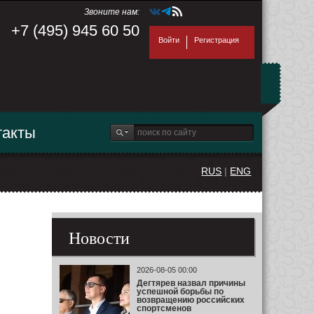
Звоните нам:
+7 (495) 945 60 50
Войти
Регистрация
такты
RUS
|
ENG
Новости
2026-08-05 00:00
Дегтярев назвал причины
успешной борьбы по
возвращению российских
спортсменов