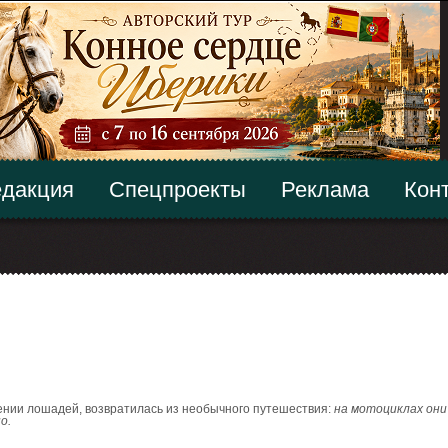
дакция
Спецпроекты
Реклама
Кон
ении лошадей, возвратилась из необычного путешествия:
на мотоциклах они
о.