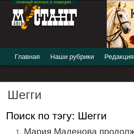
ГЛАВНЫЙ ЖУРНАЛ О ЛОШАДЯХ
Главная
Наши рубрики
Редакция
Шегги
Поиск по тэгу: Шегги
Мария Маденова продолж