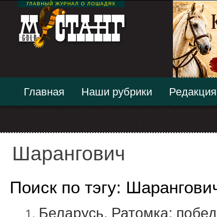
ГЛАВНЫЙ ЖУРНАЛ О ЛОШАДЯХ
Главная
Наши рубрики
Редакция
Шарангович
Поиск по тэгу: Шарангови
Беларусь, Ратомка: побе