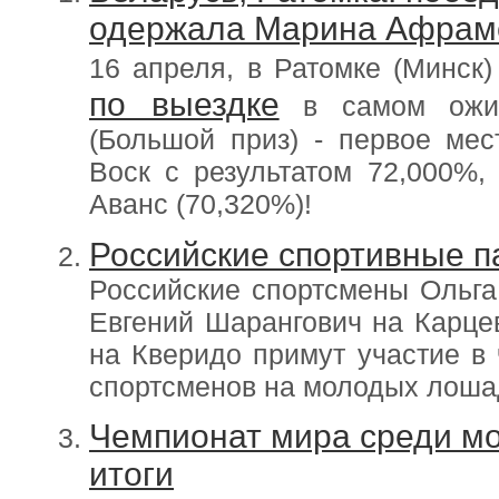
одержала Марина Афрам
16 апреля, в Ратомке (Минск
по выездке
в самом ожид
(Большой приз) - первое ме
Воск с результатом 72,000%,
Аванс (70,320%)!
Российские спортивные п
Российские спортсмены Ольга
Евгений Шарангович на Карц
на Кверидо примут участие в
спортсменов на молодых лоша
Чемпионат мира среди м
итоги