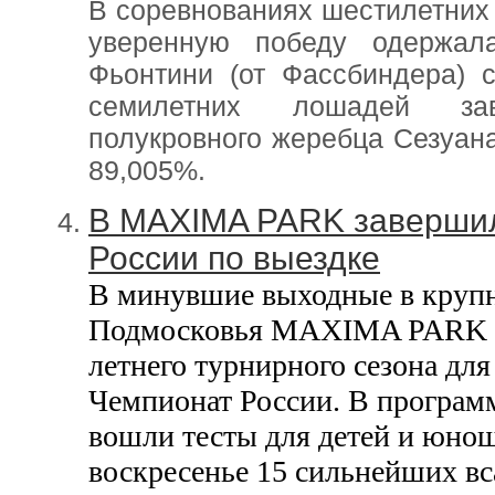
В соревнованиях шестилетних
уверенную победу одержал
Фьонтини (от Фассбиндера) 
семилетних лошадей за
полукровного жеребца Сезуана
89,005%.
В MAXIMA PARK заверши
России по выездке
В минувшие выходные в круп
Подмосковья MAXIMA PARK п
летнего турнирного сезона дл
Чемпионат России. В програм
вошли тесты для детей и юнош
воскресенье 15 сильнейших в