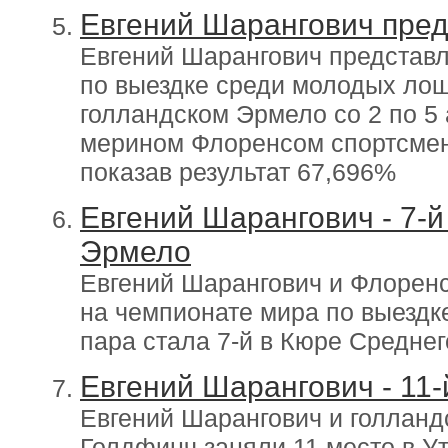
Евгений Шарангович пред
Евгений Шарангович представ
по выездке среди молодых лош
голландском Эрмело со 2 по 5 
мерином Флоренсом спортсмен
показав результат 67,696%
Евгений Шарангович - 7-й
Эрмело
Евгений Шарангович и Флорен
на чемпионате мира по выездк
пара стала 7-й в Кюре Среднег
Евгений Шарангович - 11
Евгений Шарангович и голланд
Голдфинч заняли 11 место в У