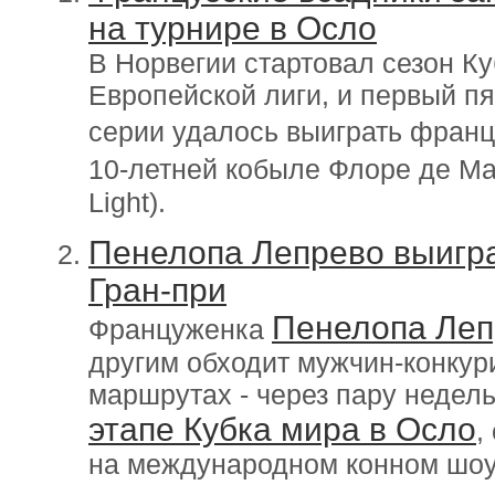
на турнире в Осло
В Норвегии стартовал сезон Ку
Европейской лиги, и первый пя
серии удалось выиграть фран
10-летней кобыле Флоре де Ма
Light).
Пенелопа Лепрево выигр
Гран-при
Пенелопа Леп
Француженка
другим обходит мужчин-конкур
маршрутах - через пару недель
этапе Кубка мира в Осло
,
на международном конном шоу