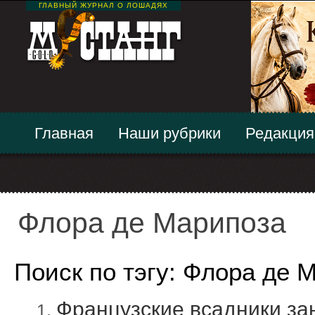
ГЛАВНЫЙ ЖУРНАЛ О ЛОШАДЯХ
Главная
Наши рубрики
Редакция
Флора де Марипоза
Поиск по тэгу: Флора де 
Французские всадники за