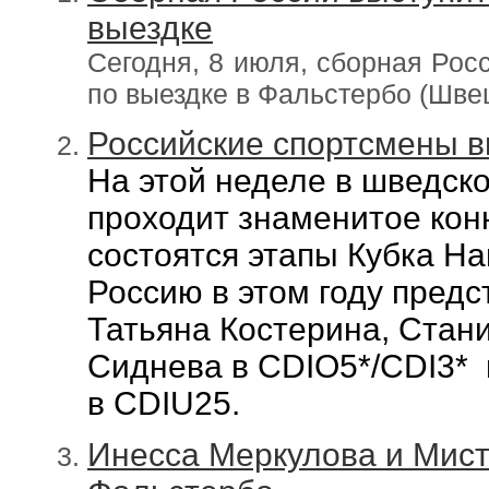
выездке
Сегодня, 8 июля, сборная Рос
по выездке в Фальстербо (Шве
Российские спортсмены в
На этой неделе в шведск
проходит знаменитое конн
состоятся этапы Кубка На
Россию в этом году пред
Татьяна Костерина, Стан
Сиднева в
CDIO5*/CDI3* 
в
CDIU25.
Инесса Меркулова и Мисте