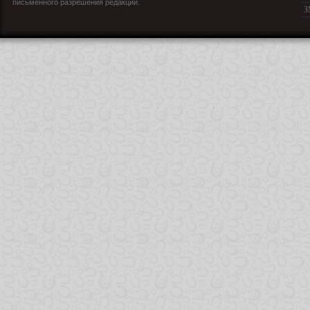
письменного разрешения редакции.
З