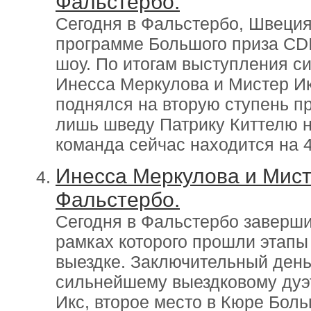
Фальстербо.
Сегодня в Фальстербо, Швеция
программе Большого приза CDI
шоу. По итогам выступления с
Инесса Меркулова и Мистер Ик
поднялся на вторую ступень пр
лишь шведу Патрику Киттелю н
команда сейчас находится на 4
Инесса Меркулова и Мист
Фальстербо.
Сегодня в Фальстербо заверши
рамках которого прошли этапы 
выездке. Заключительный ден
сильнейшему выездковому дуэ
Икс, второе место в Кюре Боль