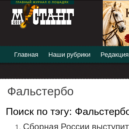
ГЛАВНЫЙ ЖУРНАЛ О ЛОШАДЯХ
Главная
Наши рубрики
Редакция
Фальстербо
Поиск по тэгу: Фальстерб
Сборная России выступит