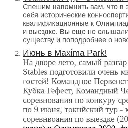
Спешим напомнить вам, что в 
себя исторические конноспор
квалификационные к Олимпиад
и выездке. Вы еще не слышали 
существу и поподробнее о нов
Июнь в Maxima Park!
На дворе лето, самый разгар
Stables подготовили очень м
гостей!
Командное Первенств
Кубка Гефест, Командный Ч
соревнования по конкуру ср
по 9 июня, токийский тур -
соревнвоания по выездке (
20