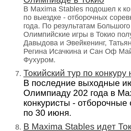
В Maxima Stables подошел к ко
по выездке - отборочных соре
года. По результатам Большог
Олимпийские игры в Токио пол
Давыдова и Эвейкенинг, Татья
Регина Исачкина и Сан Оф Ма
Фухуром.
Токийский тур по конкуру
В последние выходные ию
Олимпиаду 202 года в Mаx
конкуристы - отборочные 
по 30 июня.
В Maxima Stables идет Ток