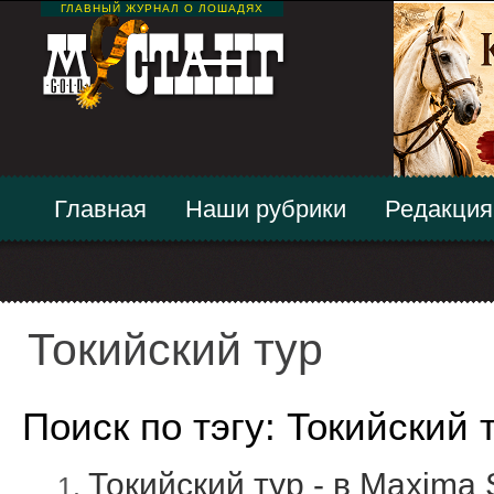
ГЛАВНЫЙ ЖУРНАЛ О ЛОШАДЯХ
Главная
Наши рубрики
Редакция
Токийский тур
Поиск по тэгу: Токийский 
Токийский тур - в Mаximа 