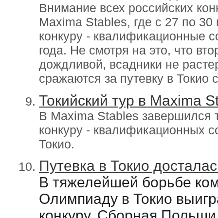
Внимание всех российских конн
Maxima Stables, где с 27 по 30
конкуру - квалификационные 
года. Не смотря на это, что в
дождливой, всадники не расте
сражаются за путевку в Токио 
Токийский тур в Mаximа St
В Maxima Stables завершился т
конкуру - квалификационных с
Токио.
Путевка в Токио достала
В тяжелейшей борьбе ком
Олимпиаду в Токио выигр
конкуру. Сборная Польши