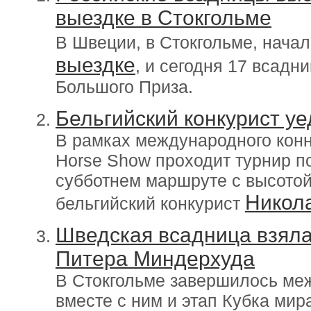
выездке в Стокгольме
В Швеции, в Стокгольме, нача
выездке
, и сегодня 17 всадн
Большого Приза.
Бельгийский конкурист у
В рамках международного конно
Horse Show проходит турнир по
субботнем маршруте с высотой
Никол
бельгийский конкурист
Шведская всадница взяла
Питера Миндерхуда
В Стокгольме завершилось меж
вместе с ним и этап Кубка ми