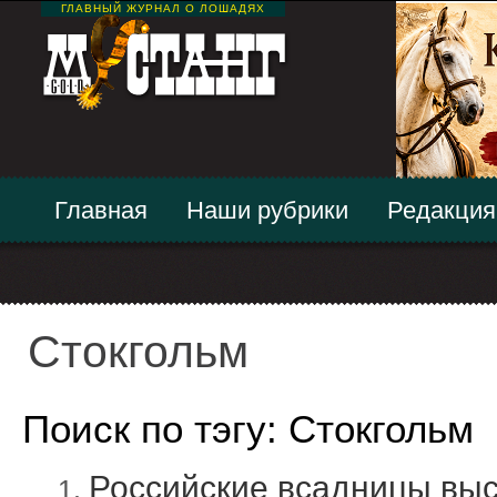
ГЛАВНЫЙ ЖУРНАЛ О ЛОШАДЯХ
Главная
Наши рубрики
Редакция
Стокгольм
Поиск по тэгу: Стокгольм
Российские всадницы выс