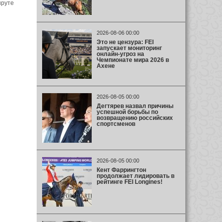
шруте
2026-08-06 00:00
Это не цензура: FEI
запускает мониторинг
онлайн-угроз на
Чемпионате мира 2026 в
Ахене
2026-08-05 00:00
Дегтярев назвал причины
успешной борьбы по
возвращению российских
спортсменов
2026-08-05 00:00
Кент Фаррингтон
продолжает лидировать в
рейтинге FEI Longines!