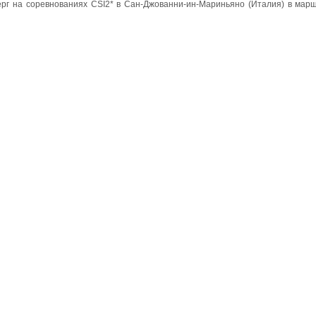
берг на соревнованиях CSI2* в Сан-Джованни-ин-Мариньяно (Италия) в мар