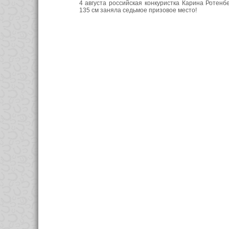
4 августа российская конкуристка Карина Ротен
135 см заняла седьмое призовое место!