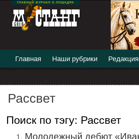
ГЛАВНЫЙ ЖУРНАЛ О ЛОШАДЯХ
Главная
Наши рубрики
Редакция
Рассвет
Поиск по тэгу: Рассвет
Молодежный дебют «Иван