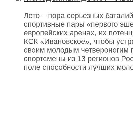
Лето – пора серьезных баталий
спортивные пары «первого эш
европейских аренах, их потен
КСК «Ивановское», чтобы устр
своим молодым четвероногим п
спортсмены из 13 регионов Ро
поле способности лучших мол