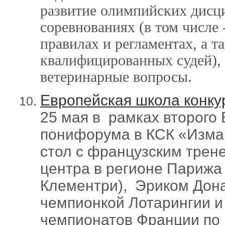
развитие олимпийских дисци
соревнованиях (в том числе 
правилах и регламентах, а т
квалифицированных судей), 
ветеринарные вопросы.
Европейская школа конку
25 мая в рамках второго 
понифорума в КСК «Изма
стол с французским трен
центра в регионе Парижа 
Клементри), Эриком Дона
чемпионкой Лотарингии 
чемпионатов Франции по 