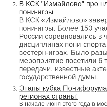
В КСК "Измайлово" прош
пони-игры
В КСК «Измайлово» заве
пони-игры. Более 150 уча
России соревновались в 
дисциплинах пони-спорта,
вестерн-играх. Было разы
мероприятие посетили 6 т
передачи, известные акт
государственной думы.
Этапы кубка Понифорума-
регионах страны!
В начале июня этого года в м