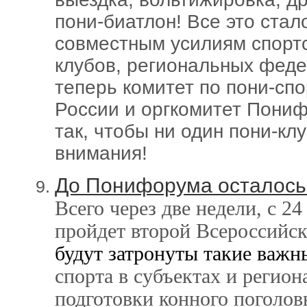
пони-биатлон! Все это ста
совместным усилиям спортс
клубов, региональных феде
теперь
комитет по пони-сп
России и оргкомитет Пони
так, чтобы ни один пони-кл
внимания!
До Понифорума осталось 
Всего через две недели, с 2
пройдет второй Всероссийс
будут затронуты такие важн
спорта в субъектах и регио
подготовки конного поголов