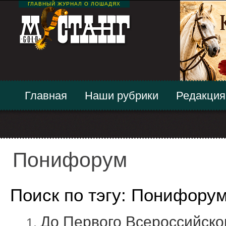
ГЛАВНЫЙ ЖУРНАЛ О ЛОШАДЯХ
Главная
Наши рубрики
Редакция
Понифорум
Поиск по тэгу: Понифору
До Первого Всероссийско