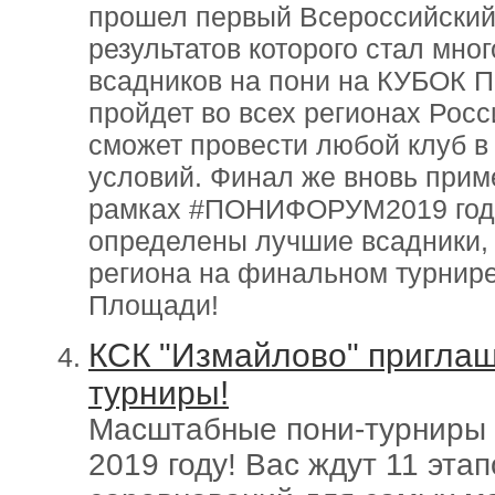
прошел первый Всероссийский
результатов которого стал мно
всадников на пони на КУБОК 
пройдет во всех регионах Росс
сможет провести любой клуб в
условий. Финал же вновь прим
рамках #ПОНИФОРУМ2019 года.
определены лучшие всадники, 
региона на финальном турнир
Площади!
КСК "Измайлово" приглаш
турниры!
Масштабные пони-турниры 
2019 году! Вас ждут 11 эта