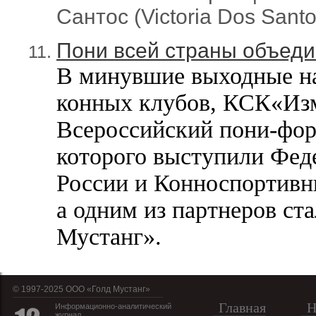
Сантос (Victoria Dos Santo
Пони всей страны объеди
В минувшие выходные на
конных клубов, КСК«Из
Всероссийский пони-фор
которого выступили Фед
России и Конноспортивн
а одним из партнеров ст
Мустанг».
© 1997-2025 OOO «Голд Мустанг»
Главная
Н
Информационно-аналитический
журнал