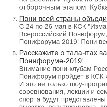
отборочным этапом Кубк
Пони всей страны объеди
С 24 по 26 мая в КСК "Изм
Всероссийский Понифорум,
Понифорума 2019! Пони все
Расскажите о талантах ва
Понифоруме-2019!
Внимание пони-клубам Росс
Понифорум пройдет в КСК «
И это не только шоу-прогр
соревнования, лекции и се
спорта будут представлены в
выездка, вольтижировка, др