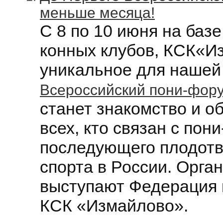
меньше месяца!
С
8 по 10 июня
на базе
конных клубов, КСК
«Из
уникальное для нашей
Всероссийский пони-фор
станет знакомство и о
всех, кто связан с пон
последующего плодотв
спорта в России. О
рга
выступают
Федерация 
КСК
«Измайлово».