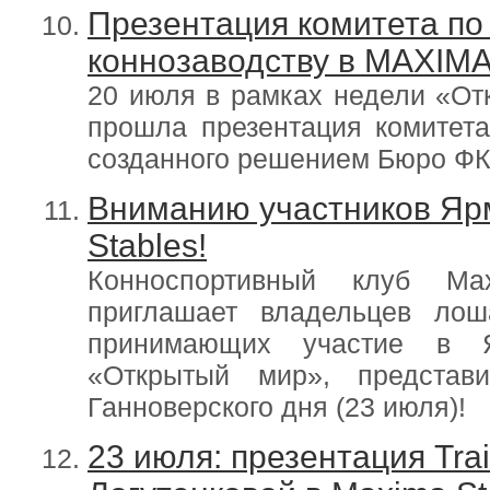
Презентация комитета по
коннозаводству в MAXIM
20 июля в рамках недели «О
прошла презентация комитета
созданного решением Бюро ФК
Вниманию участников Яр
Stables!
Конноспортивный клуб Ma
приглашает владельцев лош
принимающих участие в 
«Открытый мир», представ
Ганноверского дня (23 июля)!
23 июля: презентация Tra