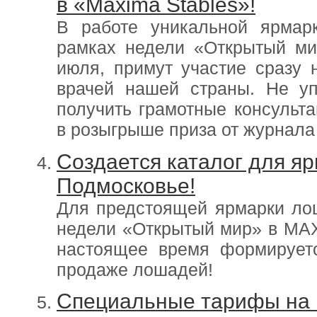
в «Maxima Stables»!
В работе уникальной ярмар
рамках недели «Открытый ми
июля, примут участие сразу 
врачей нашей страны. Не уп
получить грамотные консульта
в розыгрыше приза от журнала
Создается каталог для я
Подмосковье!
Для предстоящей ярмарки лош
недели «Открытый мир» в MAX
настоящее время формируетс
продаже лошадей!
Специальные тарифы на 