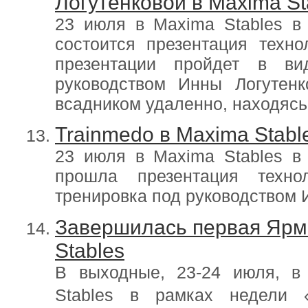
Логутенковой в Maxima St
23 июля в Maxima Stables в
состоится презентация техно
презентации пройдет в ви
руководством Инны Логутенк
всадником удаленно, находясь
Trainmedo в Maxima Stabl
23 июля в Maxima Stables в
прошла презентация техно
тренировка под руководством 
Завершилась первая Ярм
Stables
В выходные, 23-24 июля, в
Stables в рамках недели 