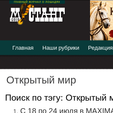
ГЛАВНЫЙ ЖУРНАЛ О ЛОШАДЯХ
Главная
Наши рубрики
Редакция
Открытый мир
Поиск по тэгу: Открытый 
С 18 по 24 июля в MAXIM