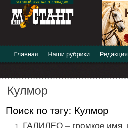
ГЛАВНЫЙ ЖУРНАЛ О ЛОШАДЯХ
Главная
Наши рубрики
Редакция
Кулмор
Поиск по тэгу: Кулмор
ГАЛИЛЕО – громкое имя, 