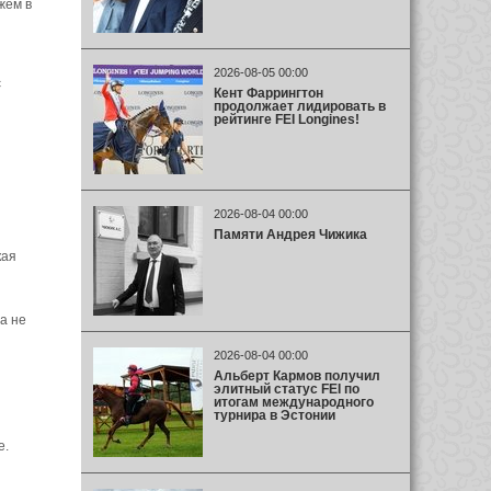
жем в
2026-08-05 00:00
с
Кент Фаррингтон
продолжает лидировать в
рейтинге FEI Longines!
2026-08-04 00:00
Памяти Андрея Чижика
кая
а не
2026-08-04 00:00
Альберт Кармов получил
элитный статус FEI по
итогам международного
турнира в Эстонии
е.