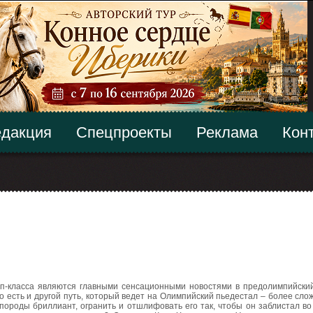
дакция
Спецпроекты
Реклама
Кон
п-класса являются главными сенсационными новостями в предолимпийский
 есть и другой путь, который ведет на Олимпийский пьедестал – более сло
 породы бриллиант, огранить и отшлифовать его так, чтобы он заблистал во