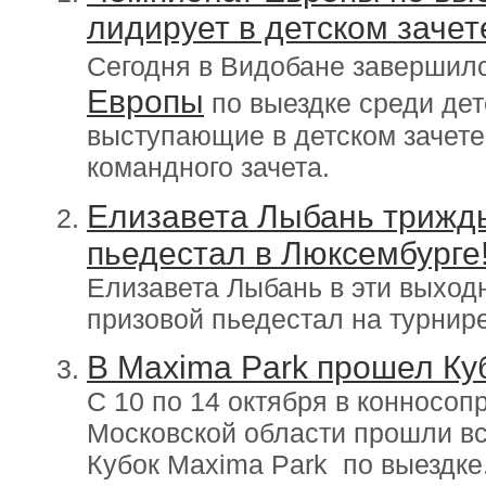
лидирует в детском зачет
Сегодня в Видобане завершилс
Европы
по выездке среди дет
выступающие в детском зачете,
командного зачета.
Елизавета Лыбань трижды
пьедестал в Люксембурге
Елизавета Лыбань в эти выход
призовой пьедестал на турнире
В Maxima Park прошел Ку
С 10 по 14 октября в конносоп
Московской области прошли в
Кубок Maxima Park по выездке.