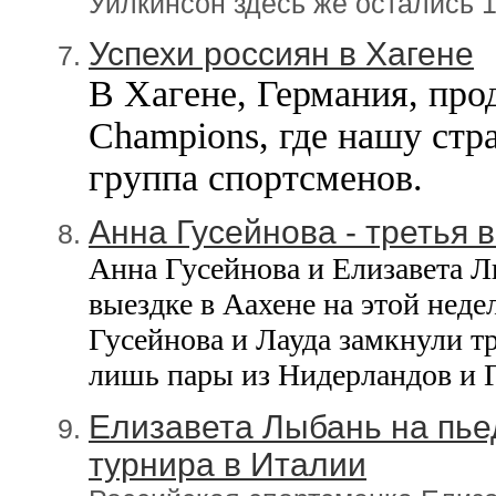
Уилкинсон здесь же остались 1
Успехи россиян в Хагене
В Хагене, Германия, про
Champions, где нашу стр
группа спортсменов.
Анна Гусейнова - третья 
Анна Гусейнова и Елизавета Л
выездке в Аахене на этой нед
Гусейнова и Лауда замкнули т
лишь пары из Нидерландов и 
Елизавета Лыбань на пь
турнира в Италии