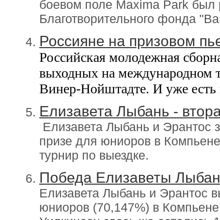
боевом поле Maxima Park был 
Благотворительного фонда "Ва
Россияне на призовом пь
Российская молодежная сборна
выходных на международном т
Винер-Нойштадте. И уже есть 
Елизавета Лыбань - втор
Елизавета Лыбань и Эрантос 
призе для юниоров в Компьене
турнир по выездке.
Победа Елизаветы Лыбан
Елизавета Лыбань и Эрантос в
юниоров (70,147%) в Компьене