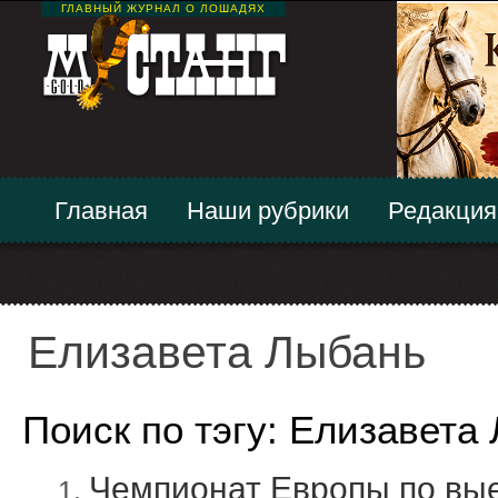
ГЛАВНЫЙ ЖУРНАЛ О ЛОШАДЯХ
Главная
Наши рубрики
Редакция
Елизавета Лыбань
Поиск по тэгу: Елизавета
Чемпионат Европы по вые