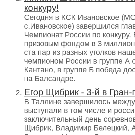
конкуру!
Сегодня в КСК Ивановское (МО
с.Ивановское) завершился глав
Чемпионат России по конкуру.
призовым фондом в 3 миллион
ста пар из разных уголков на
чемпионом России в группе А
Кантано, в группе Б победа д
на Балсандре.
Егор Щибрик - 3-й в Гран-
В Таллине завершилось между
выступали в том числе и росси
заключительный день соревнов
Щибрик, Владимир Белецкий, 