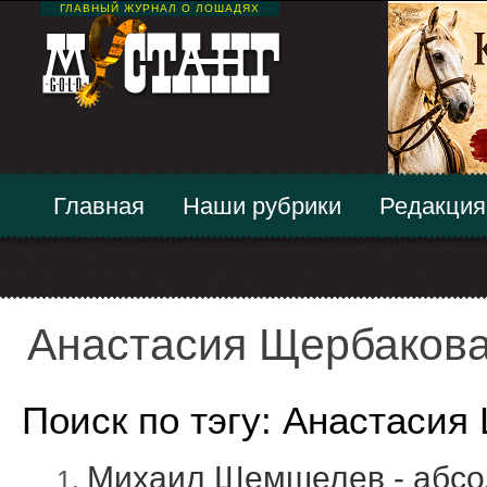
ГЛАВНЫЙ ЖУРНАЛ О ЛОШАДЯХ
Главная
Наши рубрики
Редакция
Анастасия Щербаков
Поиск по тэгу: Анастасия
Михаил Шемшелев - абсо