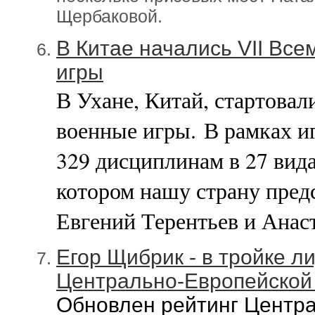
Щербаковой.
В Китае начались VII Вс
игры
В Ухане, Китай, стартовал
военные игры.
В рамках и
329 дисциплинам в 27 вида
котором нашу страну пре
Евгений Терентьев и Анас
Егор Щибрик - в тройке л
Центрально-Европейской 
Обновлен рейтинг Центра