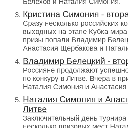
Белехов и Наталия Симония.
Кристина Симония - втора
Сразу несколько российских ко
выходных на этапе Кубка мира 
призы попали Владимир Белец
Анастасия Щербакова и Натал
Владимир Белецкий - втор
Россияне продолжают успешно 
по конкуру в Литве. Вчера в п
Наталия Симония и Анастасия
Наталия Симония и Анаст
Литве
Заключительный день турнира 
несколько призовых мест Ната