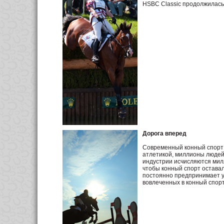
HSBC Classic продолжилась 
Дорога вперед
Современный конный спорт 
атлетикой, миллионы людей 
индустрии исчисляются милл
чтобы конный спорт остава
постоянно предпринимает ус
вовлеченных в конный спорт