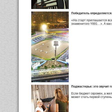
Победитель определяется…
«На старт приглашается вс
знаменитого Y891…». А как
Подмастерье: это звучит г
Если бюджет скромен, а же
может стать первой ступень