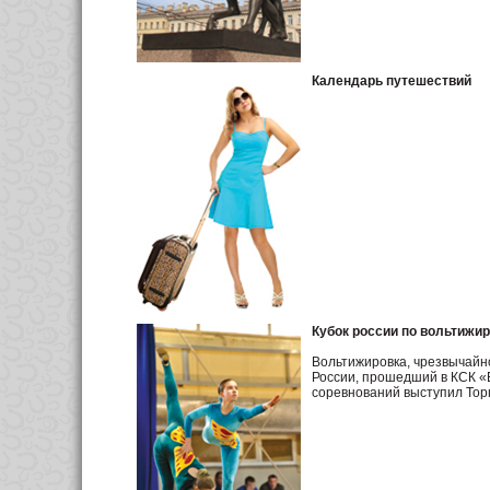
Календарь путешествий
Кубок россии по вольтижи
Вольтижировка, чрезвычайно
России, прошедший в КСК «Б
соревнований выступил Тор