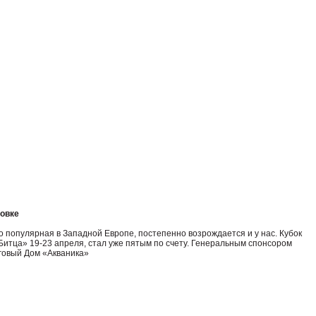
ровке
 популярная в Западной Европе, постепенно возрождается и у нас. Кубок
итца» 19-23 апреля, стал уже пятым по счету. Генеральным спонсором
говый Дом «Акваника»