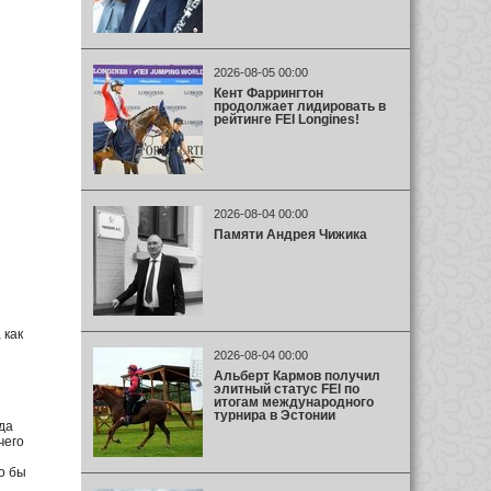
2026-08-05 00:00
Кент Фаррингтон
продолжает лидировать в
рейтинге FEI Longines!
2026-08-04 00:00
Памяти Андрея Чижика
 как
2026-08-04 00:00
Альберт Кармов получил
элитный статус FEI по
итогам международного
турнира в Эстонии
да
чего
о бы