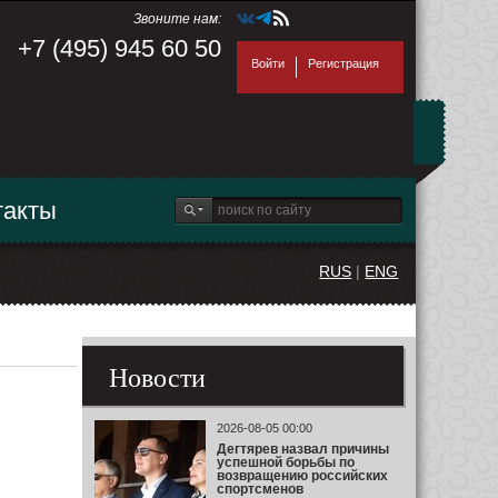
Звоните нам:
+7 (495) 945 60 50
Войти
Регистрация
такты
RUS
|
ENG
Новости
2026-08-05 00:00
Дегтярев назвал причины
успешной борьбы по
возвращению российских
спортсменов