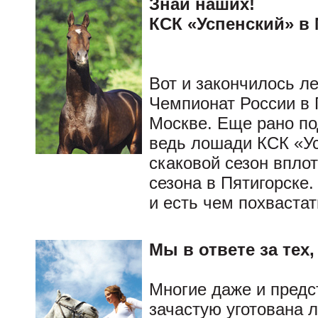
Знай наших!
КСК «Успенский» в 
Вот и закончилось ле
Чемпионат России в 
Москве. Еще рано по
ведь лошади КСК «Ус
скаковой сезон вплот
сезона в Пятигорске.
и есть чем похваста
Мы в ответе за тех
Многие даже и предст
зачастую уготована