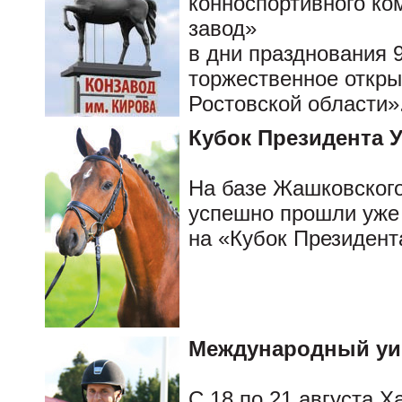
конноспортивного ко
завод»
в дни празднования 
торжественное откры
Ростовской области»
Кубок Президента 
На базе Жашковского
успешно прошли уже 
на «Кубок Президент
Международный уик
C 18 по 21 августа Х