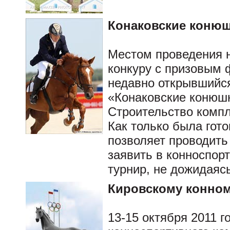
Конаковские коню
Местом проведения н
конкуру с призовым 
недавно открывшийс
«Конаковские конюшн
Строительство компл
Как только была гот
позволяет проводить
заявить в конноспор
турнир, не дожидаяс
Кировскому конному
13-15 октября 2011 г