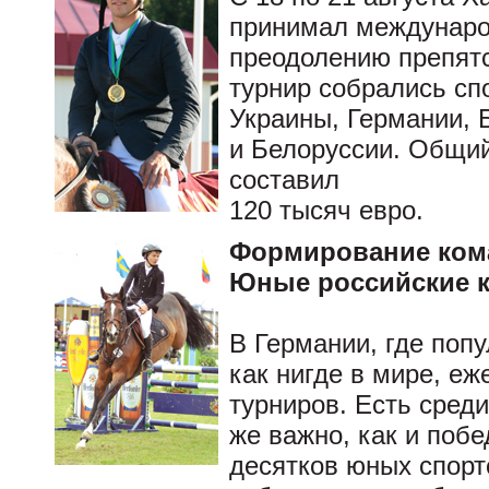
принимал междунаро
преодолению препятс
турнир собрались сп
Украины, Германии, 
и Белоруссии. Общи
составил
120 тысяч евро.
Формирование ком
Юные российские 
В Германии, где поп
как нигде в мире, еж
турниров. Есть среди
же важно, как и побе
десятков юных спорт