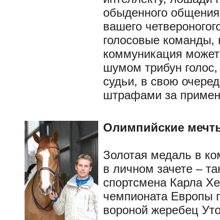
обыденного общения
вашего четвероногог
голосовые команды, 
коммуникация может 
шумом трибун голос, 
судьи, в свою очеред
штрафами за примен
Олимпийские мечты
Золотая медаль в ко
в личном зачете – т
спортсмена Карла Хе
чемпионата Европы по
вороной жеребец Уто