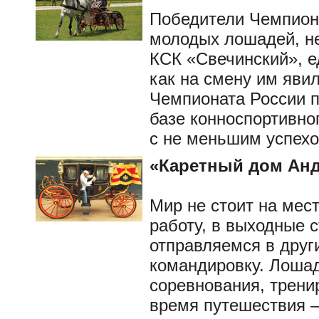
Победители Чемпион
молодых лошадей, не
КСК «Свечинский», е
как на смену им яви
Чемпионата России п
базе конноспортивно
с не меньшим успехо
«Каретный дом Ан
Мир не стоит на мес
работу, в выходные 
отправляемся в други
командировку. Лошад
соревнования, трени
время путешествия – 