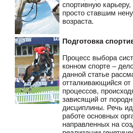
спортивную карьеру, 
просто ставшим нену
возраста.
Подготовка спорти
Процесс выбора сис
конном спорте – дело
данной статье рассма
отталкивающийся от
процессов, происход
зависящий от породн
дисциплины. Речь ид
работе основных орг
направленных на со
реализации генетиче