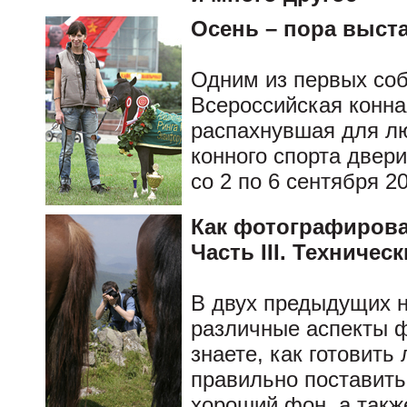
Осень – пора выст
Одним из первых соб
Всероссийская конн
распахнувшая для л
конного спорта двер
со 2 по 6 сентября 20
Как фотографиров
Часть III. Техниче
В двух предыдущих 
различные аспекты 
знаете, как готовить
правильно поставить
хороший фон, а такж