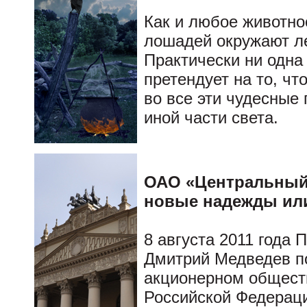
Как и любое животно
лошадей окружают ле
Практически ни одна
претендует на то, чт
во все эти чудесные
иной части света.
ОАО «Центральный
новые надежды или
8 августа 2011 года
Дмитрий Медведев п
акционерном общес
Российской Федераци