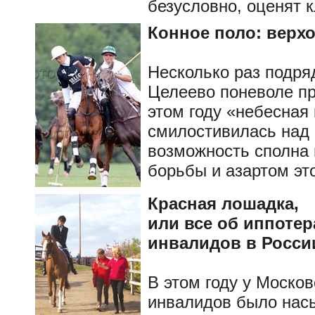
безусловно, оценят 
Конное поло: верх
Несколько раз подря
Целеево поневоле пр
этом году «небесная
смилостивилась над 
возможность сполна
борьбы и азартом это
Красная лошадка,
или все об иппотер
инвалидов в Росси
В этом году у Москов
инвалидов было нас