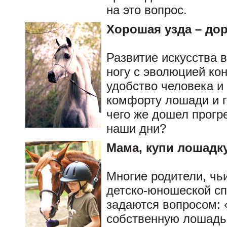
на это вопрос.
Хорошая узда – до
Развитие искусства 
ногу с эволюцией ко
удобство человека и
комфорту лошади и г
чего же дошел прогре
наши дни?
Мама, купи лошадку.
Многие родители, чь
детско-юношеской сп
задаются вопросом: 
собственную лошадь