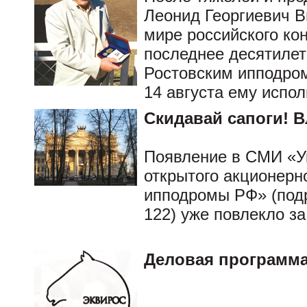
Леонид Георгиевич В
мире российского кон
последнее десятиле
Ростовским ипподро
14 августа ему испол
Скидавай сапоги! 
Появление в СМИ «У
открытого акционерн
ипподромы РФ» (подр
122) уже повлекло з
Деловая программа