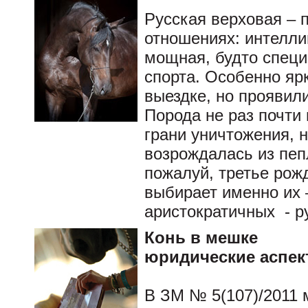
Русская верховая – 
отношениях: интеллиг
мощная, будто специ
спорта. Особенно яр
выездке, но проявили
Порода не раз почти
грани уничтожения, н
возрождалась из пеп
пожалуй, третье рож
выбирает именно их 
аристократичных - р
Конь в мешке
юридические аспек
В ЗМ № 5(107)/2011 