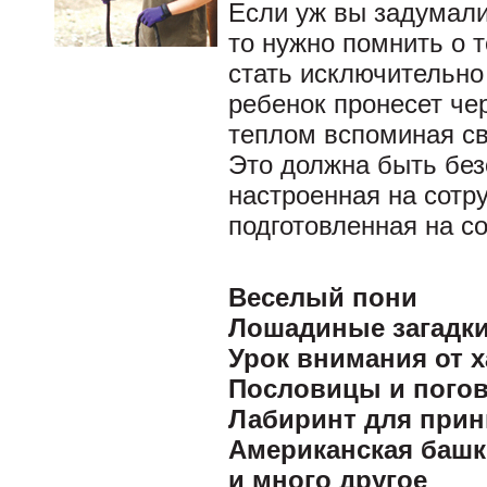
Если уж вы задумали
то нужно помнить о 
стать исключительно
ребенок пронесет че
теплом вспоминая св
Это должна быть без
настроенная на сотр
подготовленная на с
Веселый пони
Лошадиные загадк
Урок внимания от 
Пословицы и погов
Лабиринт для при
Американская башк
и много другое