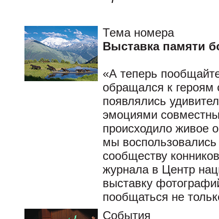
Тема номера
Выставка памяти б
«А теперь пообщайте
обращался к героям с
появлялись удивите
эмоциями совместные
происходило живое 
мы воспользовались 
сообществу конников
журнала в Центр нац
выставку фотографий
пообщаться не только
События