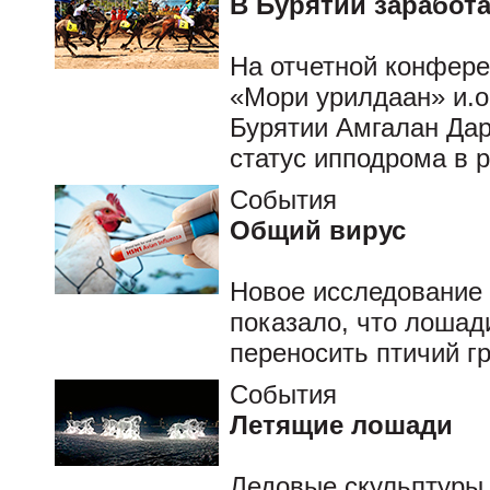
В Бурятии заработ
На отчетной конфере
«Мори урилдаан» и.о
Бурятии Амгалан Да
статус ипподрома в 
События
Общий вирус
Новое исследование
показало, что лошад
переносить птичий гр
События
Летящие лошади
Ледовые скульптуры 