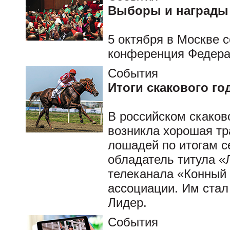
Выборы и награды
5 октября в Москве 
конференция Федерац
События
Итоги скакового го
В российском скаков
возникла хорошая тр
лошадей по итогам с
обладатель титула «
телеканала «Конный
ассоциации. Им стал
Лидер.
События