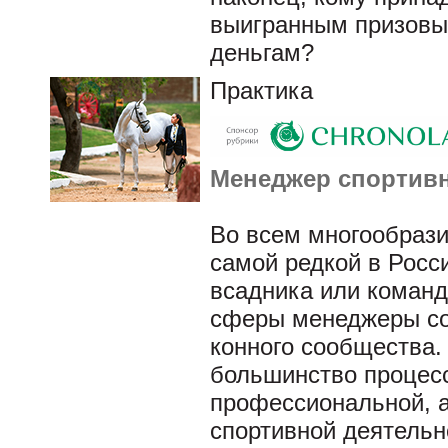
выигранным призовы
деньгам?
Практика
Менеджер спортивн
Во всем многообрази
самой редкой в Росс
всадника или команд
сферы менеджеры со
конного сообщества.
большинство процесс
профессиональной, а
спортивной деятельн