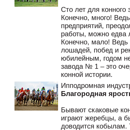
Сто лет для конного 
Конечно, много! Вед
предприятий, преодо
работы, можно едва 
Конечно, мало! Вед
лошадей, побед и ре
юбилейным, годом не
завода № 1 – это оч
конной истории.
Ипподромная индуст
Благородная ярост
Бывают скаковые кон
играют жеребцы, а б
доводится кобылам.