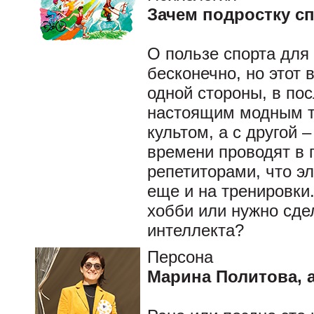
Зачем подростку с
О пользе спорта для
бесконечно, но этот в
одной стороны, в по
настоящим модным тр
культом, а с другой
времени проводят в 
репетиторами, что э
еще и на тренировки
хобби или нужно сде
интеллекта?
Персона
Марина Политова, а