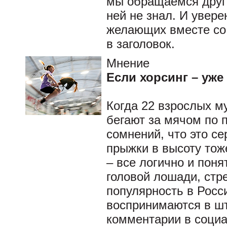
мы обращаемся друг к
ней не знал. И увере
желающих вместе со
в заголовок.
Мнение
Если хорсинг – уже
Когда 22 взрослых м
бегают за мячом по п
сомнений, что это се
прыжки в высоту тож
– все логично и поня
головой лошади, ст
популярность в Росси
воспринимаются в шт
комментарии в социа