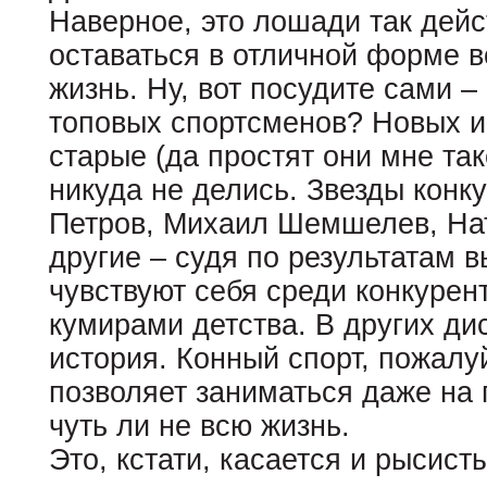
Наверное, это лошади так дейс
оставаться в отличной форме в
жизнь. Ну, вот посудите сами 
топовых спортсменов? Новых им
старые (да простят они мне та
никуда не делись. Звезды конк
Петров, Михаил Шемшелев, На
другие – судя по результатам 
чувствуют себя среди конкурент
кумирами детства. В других ди
история. Конный спорт, пожалуй
позволяет заниматься даже на
чуть ли не всю жизнь.
Это, кстати, касается и рысист