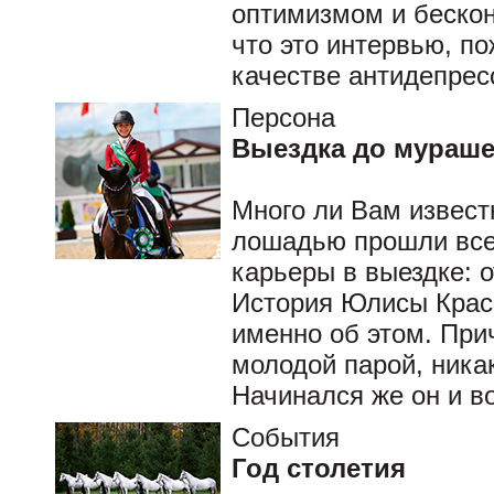
оптимизмом и бескон
что это интервью, п
качестве антидепрес
Персона
Выездка до мураше
Много ли Вам извест
лошадью прошли все
карьеры в выездке: о
История Юлисы Крас
именно об этом. При
молодой парой, никак
Начинался же он и 
События
Год столетия