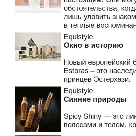
обстоятельства, ког
лишь уловить знаком
в теплые воспомина
Equistyle
Окно в историю
Новый европейский 
Estoras – это наслед
принцев Эстерхази.
Equistyle
Сияние природы
Spicy Shiny — это ли
волосами и телом, ко