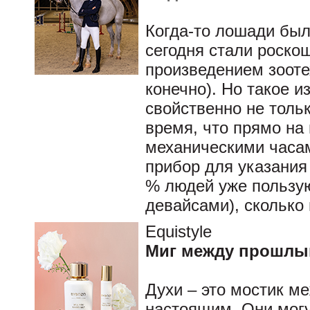
Когда-то лошади был
сегодня стали роскош
произведением зоотех
конечно). Но такое и
свойственно не толь
время, что прямо на 
механическими часам
прибор для указания
% людей уже пользу
девайсами), сколько
Equistyle
Миг между прошлы
Духи – это мостик 
настоящим. Они могу