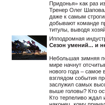
Придонья» как раз из
Тренер Олег Шапова
даже к самым строги
добывают команде п
титулы, выводя хозя
Ипподромная индуст
Сезон умений... и 
Небольшая зимняя пе
мире начнут отсчиты
нового года – самое 
взглядом события п
заслужил самых высо
выше головы? Кто ос
Кто терпеливо ждал 
наконец, кому прина