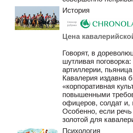
История
Цена кавалерийско
Говорят, в дореволю
шутливая поговорка:
артиллерии, пьяница 
Кавалерия издавна б
«корпоративная культ
повышенными требов
офицеров, солдат и,
Особенно, если речь 
золотой для кавалер
Психология