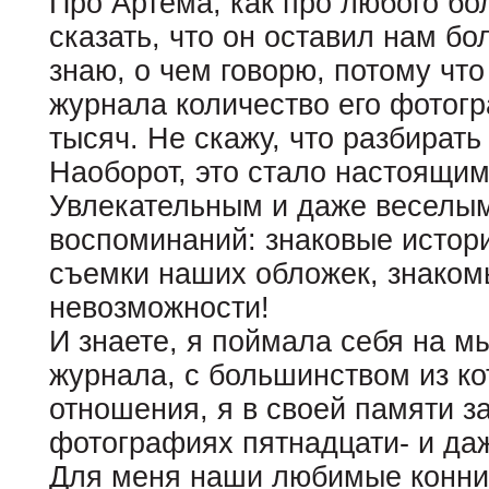
Про Артёма, как про любого б
сказать, что он оставил нам б
знаю, о чем говорю, потому что
журнала количество его фотог
тысяч. Не скажу, что разбирать
Наоборот, это стало настоящи
Увлекательным и даже веселым
воспоминаний: знаковые истори
съемки наших обложек, знаком
невозможности!
И знаете, я поймала себя на мы
журнала, с большинством из ко
отношения, я в своей памяти з
фотографиях пятнадцати- и да
Для меня наши любимые конник