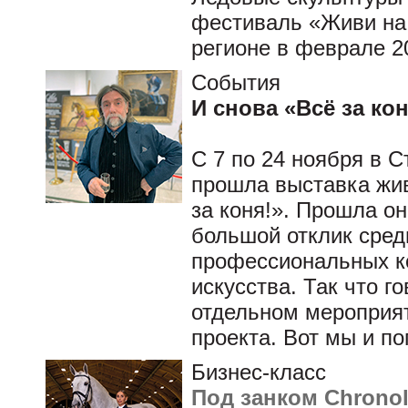
фестиваль «Живи на 
регионе в феврале 2
События
И снова «Всё за кон
С 7 по 24 ноября в 
прошла выставка жив
за коня!». Прошла он
большой отклик сред
профессиональных ко
искусства. Так что го
отдельном мероприят
проекта. Вот мы и по
Бизнес-класс
Под занком Chrono