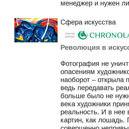
менеджер и нужен ли
Сфера искусства
Революция в искус
Фотография не уничт
опасениям художнико
наоборот – открыла 
ведь передавать реал
больше было не нужн
века художники прин
реальность. И в нее
картин, как лошадь. 
совершенно непривы