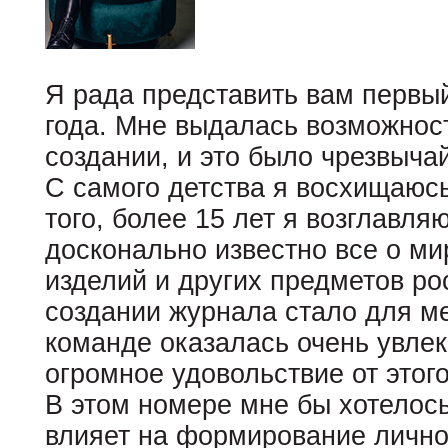
Я рада представить вам первы
года. Мне выдалась возможност
создании, и это было чрезвыча
С самого детства я восхищаюс
того, более 15 лет я возглавля
досконально известно все о ми
изделий и других предметов ро
создании журнала стало для м
команде оказалась очень увлек
огромное удовольствие от этог
В этом номере мне бы хотелось
влияет на формирование лично