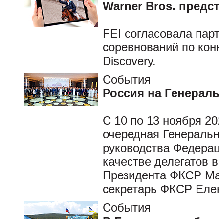
Warner Bros. предс
FEI согласовала пар
соревнований по конн
Discovery.
События
Россия на Генерал
С 10 по 13 ноября 2
очередная Генераль
руководства Федерац
качестве делегатов в
Президента ФКСР Ма
секретарь ФКСР Еле
События