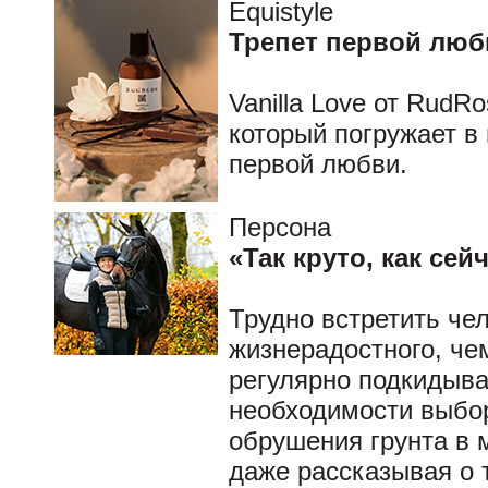
Equistyle
Трепет первой люб
Vanilla Love от RudRo
который погружает в
первой любви.
Персона
«Так круто, как сей
Трудно встретить че
жизнерадостного, че
регулярно подкидыва
необходимости выбор
обрушения грунта в 
даже рассказывая о т