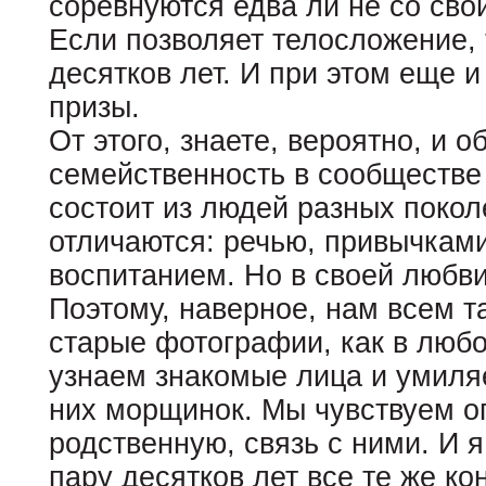
соревнуются едва ли не со сво
Если позволяет телосложение, 
десятков лет. И при этом еще 
призы.
От этого, знаете, вероятно, и 
семейственность в сообществе 
состоит из людей разных покол
отличаются: речью, привычкам
воспитанием. Но в своей любв
Поэтому, наверное, нам всем т
старые фотографии, как в любо
узнаем знакомые лица и умиля
них морщинок. Мы чувствуем о
родственную, связь с ними. И 
пару десятков лет все те же ко