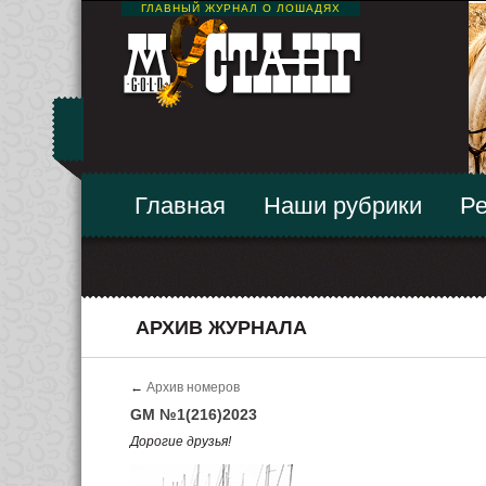
ГЛАВНЫЙ ЖУРНАЛ О ЛОШАДЯХ
Главная
Наши рубрики
Ре
АРХИВ ЖУРНАЛА
←
Архив номеров
GM №1(216)2023
Дорогие друзья!