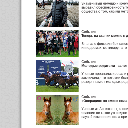
Знаменитый немецкий конку
выразил обеспокоенность т
общества о том, какими мет
События
Теперь на скачки можно в 
В начале февраля британски
ипподромах, мотивируя это 
События
Молодые родители - залог
Ученые проанализировали р
заключили, что потомки бол
рожденным от молодых род
События
«Операция» по смене пола
Ученые из Аргентины, клони
явление не такое уж редкое
случай изменения пола при