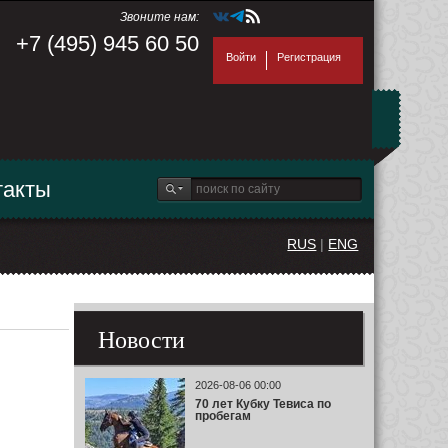
Звоните нам:
+7 (495) 945 60 50
Войти
Регистрация
такты
RUS
|
ENG
Новости
2026-08-06 00:00
70 лет Кубку Тевиса по
пробегам