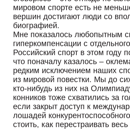
мировом спорте есть не меньш
вершин достигают люди со впо
биографией.
Мне показалось любопытным сп
гиперкомпенсации с отдельного
Российский спорт в этом году п
что поначалу казалось – оклем
редким исключением наших спо
из мировой повестки. Мы до си
кто-нибудь из них на Олимпиад
конников тоже схватились за го
если закрыт доступ к междунар
лошадей конкурентоспособного 
стоить, как перестраивать вес