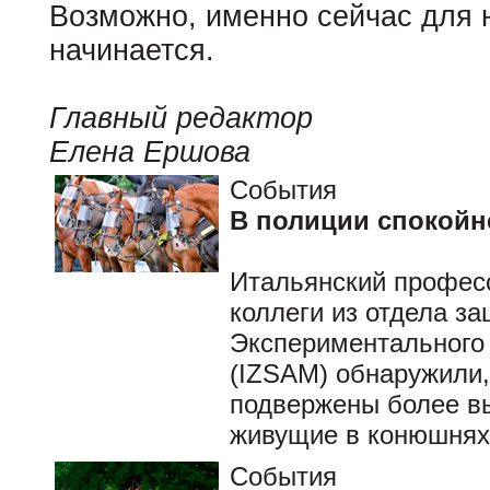
Возможно, именно сейчас для 
начинается.
Главный редактор
Елена Ершова
События
В полиции спокойне
Итальянский професс
коллеги из отдела з
Экспериментального 
(IZSAM) обнаружили,
подвержены более вы
живущие в конюшня
События