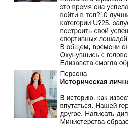
это время она успел
войти в топ?10 лучш
категории U?25, запу
построить свой успе
спортивных лошадей
В общем, времени он
Окунувшись с голово
Елизавета смогла об
Персона
Историческая личн
В историю, как извес
впутаться. Нашей ге
другое. Написать ди
Министерства образо