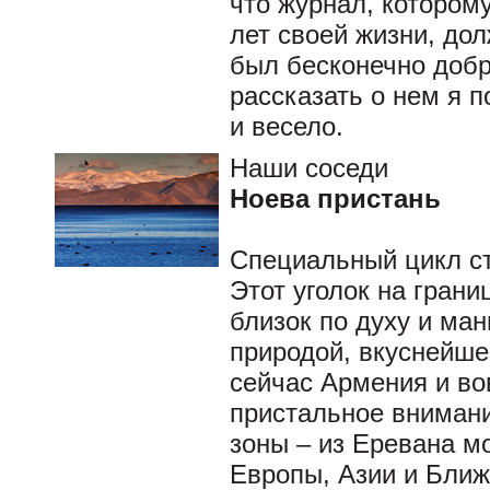
что журнал, котором
лет своей жизни, до
был бесконечно доб
рассказать о нем я 
и весело.
Наши соседи
Ноева пристань
Специальный цикл с
Этот уголок на гран
близок по духу и ман
природой, вкуснейше
сейчас Армения и во
пристальное внимани
зоны – из Еревана м
Европы, Азии и Ближ