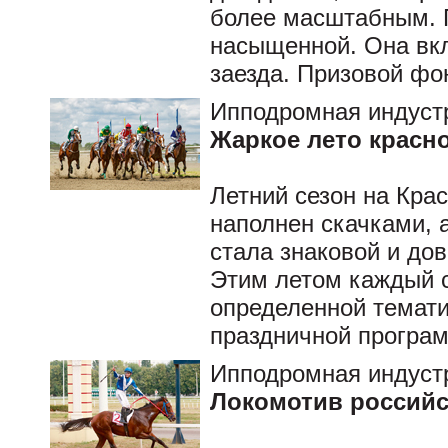
более масштабным. 
насыщенной. Она вкл
заезда. Призовой фо
Ипподромная индуст
Жаркое лето красн
Летний сезон на Кра
наполнен скачками, 
стала знаковой и до
Этим летом каждый с
определенной темати
праздничной програ
Ипподромная индуст
Локомотив российс