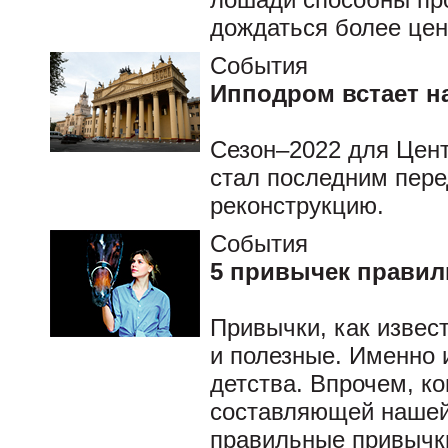
дождаться более цен
События
Ипподром встает на
Сезон–2022 для Цен
стал последним пер
реконструкцию.
События
5 привычек правил
Привычки, как извес
и полезные. Именно и
детства. Впрочем, ко
составляющей нашей 
правильные привычки