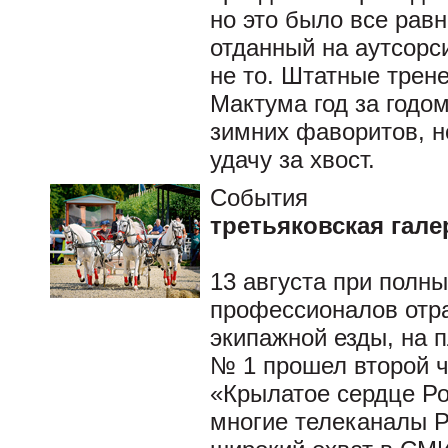
но это было все равн
отданный на аутсорси
не то. Штатные тре
Мактума год за годо
зимних фаворитов, но
удачу за хвост.
События
третьяковская гал
13 августа при полны
профессионалов отр
экипажной езды, на 
№ 1 прошел второй ч
«Крылатое сердце Ро
многие телеканалы Р