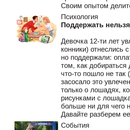
Своим опытом делит
Психология
Поддержать нельзя
Девочка 12-ти лет у
конники) отнеслись с
но поддержали: опла
том, как добираться
что-то пошло не так 
засосало это увлече
только о лошадях, к
рисунками с лошадка
больше ни для чего 
Давайте разберем ее
События