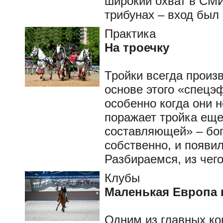
широкий охват в СМИ
трибунах – вход был
Практика
На троечку
Тройки всегда произ
основе этого «спецэ
особенно когда они 
поражает тройка еще
составляющей» – бог
собственно, и появи
Разбираемся, из чего
Клубы
Маленькая Европа 
Одним из главных ко