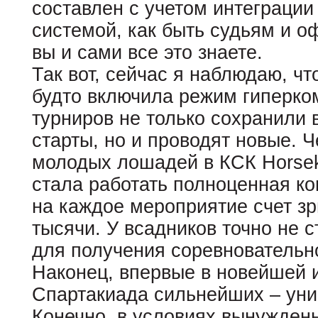
составлен с учетом интеграци
системой, как быть судьям и
вы и сами все это знаете.
Так вот, сейчас я наблюдаю, ч
будто включила режим гиперко
турниров не только сохранили
старты, но и проводят новые. Ч
молодых лошадей в КСК Horsek
стала работать полноценная к
на каждое мероприятие счет зр
тысячи. У всадников точно не
для получения соревновательн
Наконец, впервые в новейшей 
Спартакиада сильнейших – уни
Конечно, в условиях вынужденн