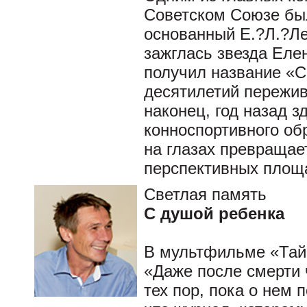
Советском Союзе бы
основанный Е.?Л.?Ле
зажглась звезда Еле
получил название «С
десятилетий пережив
наконец, год назад 
конноспортивного об
на глазах превращае
перспективных площ
Светлая память
С душой ребенка
В мультфильме «Тай
«Даже после смерти 
тех пор, пока о нем 