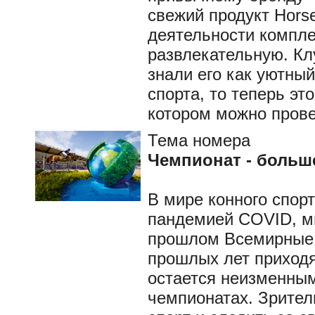
свежий продукт Hors
деятельности компле
развлекательную. Кл
знали его как уютный
спорта, то теперь эт
котором можно прове
Тема номера
Чемпионат - больш
В мире конного спорт
пандемией COVID, мн
прошлом Всемирные 
прошлых лет приходя
остается неизменны
чемпионатах. Зрите