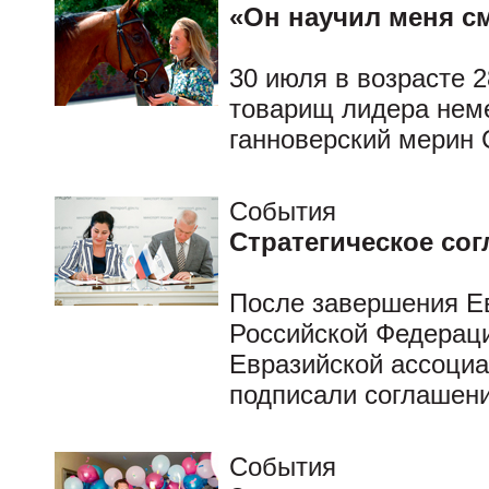
«Он научил меня 
30 июля в возрасте 
товарищ лидера неме
ганноверский мерин
События
Стратегическое со
После завершения Ев
Российской Федерац
Евразийской ассоциа
подписали соглашени
События