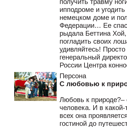
получить травму ноги
ипподроме и угодить
немецком доме и пол
Федерации… Ее спас
рыдала Беттина Хой,
погладить своих лош
удивляйтесь! Просто
генеральный директо
России Центра конно
Персона
С любовью к приро
Любовь к природе?– 
человека. И в какой-
всех она проявляется
гостиной до путешес