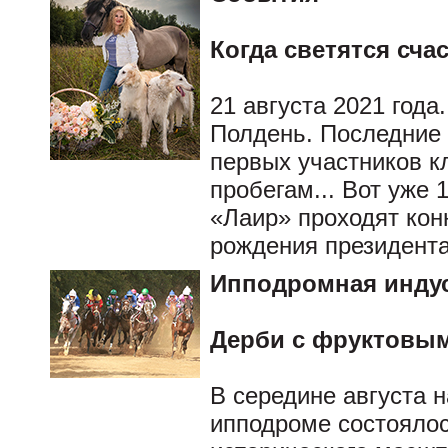
Когда светятся сча
21 августа 2021 года
Полдень. Последние 
первых участников к
пробегам... Вот уже 
«Лаир» проходят кон
рождения президента
Ипподромная инду
Дерби с фруктовы
В середине августа 
ипподроме состоялос