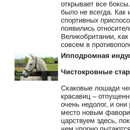
открывает все боксы.
было не всегда. Как
спортивных приспосо
появились относител
Великобритании, как
совсем в противополо
Ипподромная инду
Чистокровные стар
Скаковые лошади че
красавиц – отпущенн
очень недолог, и они
место новым фаворит
царствуем здесь, пок
чем упорно пытаются