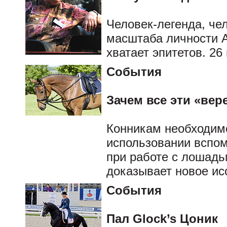
Человек-легенда, че
масштаба личности 
хватает эпитетов. 26
События
Зачем все эти «вер
Конникам необходим
использовании вспо
при работе с лошадь
доказывает новое ис
События
Пал Glock’s Цоник