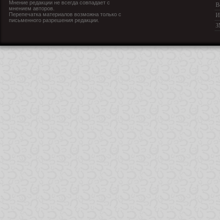
Мнение редакции не всегда совпадает с
В
мнением авторов.
Перепечатка материалов возможна только с
И
письменного разрешения редакции.
З