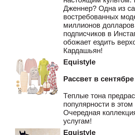
Дженнер? Одна из с
востребованных мод
миллионов долларов 
подписчиков в Инста
обожает ездить вер
Кардашьян!
Equistyle
Рассвет в сентябре
Теплые тона предрас
популярности в этом 
Очередная коллекци
услугам!
Equistyle