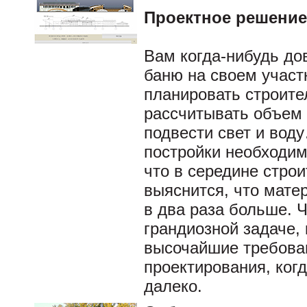
Проектное решение
Вам когда-нибудь дов
баню на своем участк
планировать строите
рассчитывать объем 
подвести свет и вод
постройки необходим
что в середине строи
выяснится, что мате
в два раза больше. Ч
грандиозной задаче,
высочайшие требован
проектирования, ког
далеко.