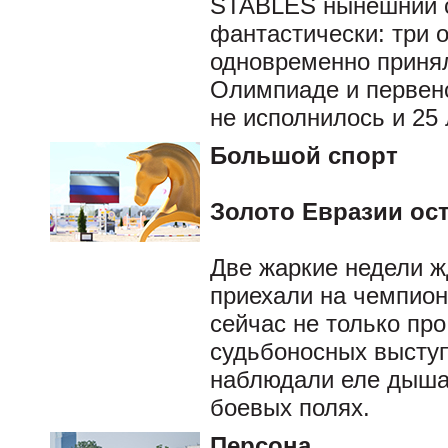
STABLES нынешний с
фантастически: три 
одновременно принял
Олимпиаде и первен
не исполнилось и 25 
Большой спорт
Золото Евразии ос
Две жаркие недели ж
приехали на чемпион
сейчас не только про
судьбоносных выступ
наблюдали еле дыша,
боевых полях.
Персона