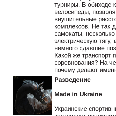
турниры. В обиходе 
велосипеды, позвол
внушительные рассто
комплексов. Не так 
самокаты, несколько
электрическую тягу, 
немного сдавшие поз
Какой же транспорт 
соревнования? На ч
почему делают имен
Разведение
Made in Ukraine
Украинские спортивн
заставляет вспомнит