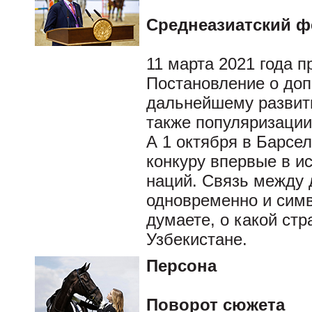
Среднеазиатский 
11 марта 2021 года 
Постановление о до
дальнейшему развити
также популяризации
А 1 октября в Барсе
конкуру впервые в и
наций. Связь между
одновременно и симв
думаете, о какой стр
Узбекистане.
Персона
Поворот сюжета