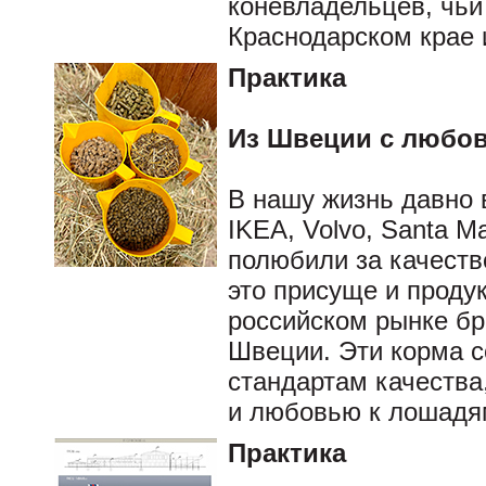
коневладельцев, чь
Краснодарском крае 
Практика
Из Швеции с любо
В нашу жизнь давно
IKEA, Volvo, Santa M
полюбили за качеств
это присуще и проду
российском рынке бр
Швеции. Эти корма 
стандартам качества
и любовью к лошадя
Практика