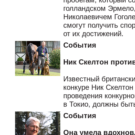
голландском Эрмело
Николаевичем Гоголе
смогут получить спо
от их достижений.
События
Ник Скелтон проти
Известный британски
конкуре Ник Скелтон 
проведения конкурно
в Токио, должны быт
События
Она умела вдохновл