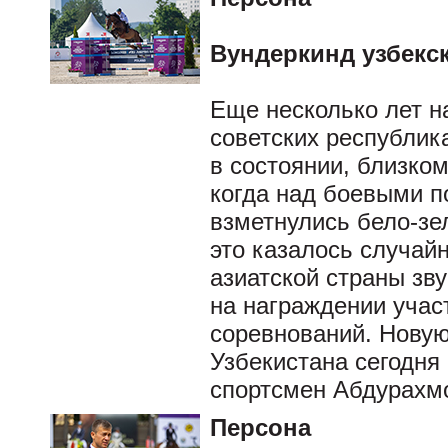
Вундеркинд узбекск
Еще несколько лет н
советских республика
в состоянии, близком
когда над боевыми п
взметнулись бело-зе
это казалось случай
азиатской страны зв
на награждении учас
соревнований. Нову
Узбекистана сегодня
спортсмен Абдурахм
Персона