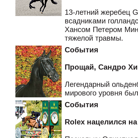
13-летний жеребец G
всадниками голланд
Хансом Петером Мин
тяжелой травмы.
События
Прощай, Сандро Хи
Легендарный ольден
мирового уровня был 
События
Rolex нацелился на