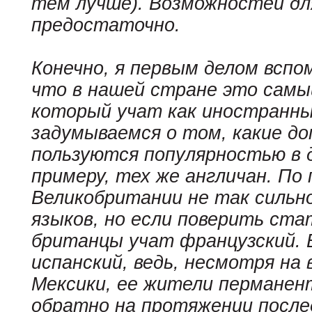
тем лучше). Возможностей дл
предостаточно.
Конечно, я первым делом вспо
что в нашей стране это самы
который учат как иностранны
задумываемся о том, какие д
пользуются популярностью в д
примеру, тех же англичан. П
Великобритании не так сильн
языков, но если поверить ста
британцы учат французский. В
испанский, ведь, несмотря на
Мексики, ее жители пермане
обратно на протяжении после