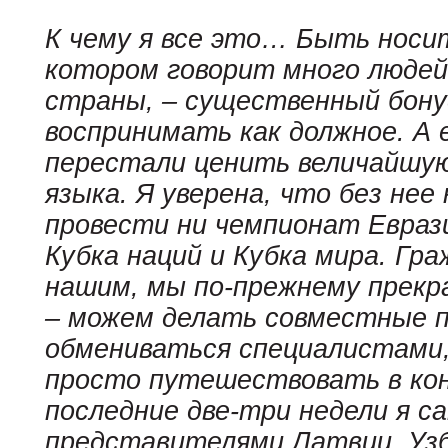
К чему я все это… Быть носи
котором говорит много людей 
страны, – существенный бону
воспринимать как должное. А
перестали ценить величайшу
языка. Я уверена, что без нее
провести ни чемпионат Еврази
Кубка наций и Кубка мира. Гра
нашим, мы по-прежнему прекр
– можем делать совместные п
обмениваться специалистами,
просто путешествовать в конц
последние две-три недели я с
представителями Латвии, Узб