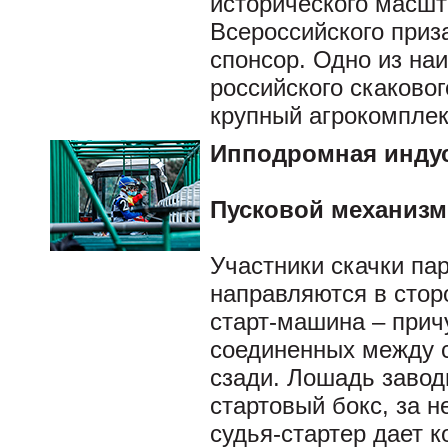
исторического масшт
Всероссийского приз
спонсор. Одно из на
российского скаковог
крупный агрокомпле
Ипподромная инду
Пусковой механизм
Участники скачки па
направляются в сторо
старт-машина – прич
соединенных между с
сзади. Лошадь завод
стартовый бокс, за н
судья-стартер дает к