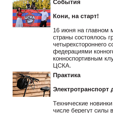
События
Кони, на старт!
16 июня на главном
страны состоялось г
четырехстороннего с
федерациями конного
конноспортивным кл
ЦСКА.
Практика
Электротранспорт 
Технические новинки
числе берегут силы 