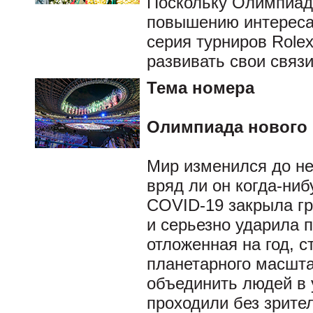
Поскольку Олимпиад
повышению интереса 
серия турниров Role
развивать свои связ
Тема номера
Олимпиада нового
Мир изменился до неу
вряд ли он когда-ни
COVID-19 закрыла гр
и серьезно ударила 
отложенная на год, 
планетарного масшта
объединить людей в 
проходили без зрите