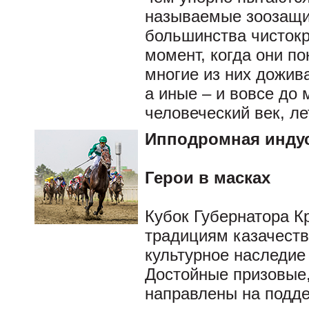
называемые зоозащи
большинства чистокр
момент, когда они п
многие из них дожива
а иные – и вовсе до
человеческий век, ле
Ипподромная инду
Герои в масках
Кубок Губернатора Кр
традициям казачеств
культурное наследие
Достойные призовые,
направлены на подде