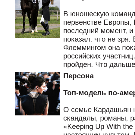
В юношескую команд
первенстве Европы,
последний момент, и
показал, что не зря.
Флеммингом она пок
российских участниц
пройден. Что дальш
Персона
Топ-модель по-аме
О семье Кардашьян 
скандалы, романы, р
«Keeping Up With the
настоящим культом.