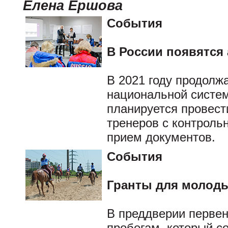
Елена Ершова
События
В России появятся
В 2021 году продолж
национальной систем
планируется провест
тренеров с контроль
прием документов.
События
Гранты для молод
В преддверии первен
пробегам, который со