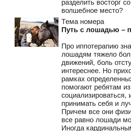
разделить восторг со
волшебное место?
Тема номера
Путь с лошадью – п
Про иппотерапию зна
лошадям тяжело бол
движений, боль отсту
интереснее. Но прих
рамках определенны
помогают ребятам из
социализироваться, 
принимать себя и л
Причем все они физи
все равно лошади мо
Иногда кардинальны