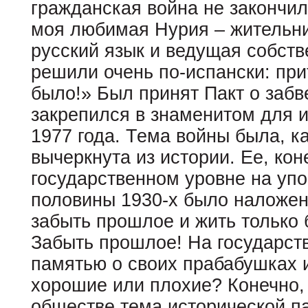
гражданская война не закончил
моя любимая Нурия – жительн
русский язык и ведущая собст
решили очень по-испански: при
было!» Был принят Пакт о забв
закрепился в знаменитом для 
1977 года. Тема войны была, к
вычеркнута из истории. Ее, кон
государственном уровне на уп
половины 1930-х было наложено
забыть прошлое и жить только
Забыть прошлое! На государств
памятью о своих прабабушках 
хорошие или плохие? Конечно, 
обществе тема исторической 