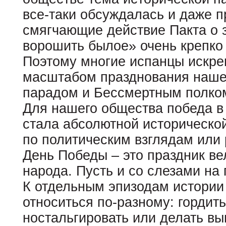
все-таки обсуждалась и даже 
смягчающие действие Пакта о 
ворошить былое» очень крепко
Поэтому многие испанцы искре
масштабом празднования нашег
парадом и Бессмертным полко
Для нашего общества победа в
стала абсолютной исторической
по политическим взглядам или
День Победы – это праздник в
народа. Пусть и со слезами на 
К отдельным эпизодам истории
относиться по-разному: гордит
ностальгировать или делать вы