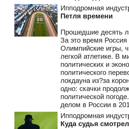
Ипподромная индуст
Петля времени
Прошедшие десять л
За это время Россия
Олимпийские игры, 
легкой атлетике. В 
политических и эконо
политического перев
локдауна из?за коро
одно: скачки продол
политической погоде
делом в России в 20
Ипподромная индуст
Куда судья смотрел