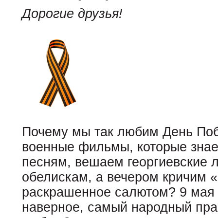
Дорогие друзья!
Почему мы так любим День По
военные фильмы, которые знае
песням, вешаем георгиевские л
обелискам, а вечером кричим «
раскрашенное салютом? 9 мая 
наверное, самый народный праз