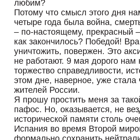
любим?
Потому что смысл этого дня н
четыре года была война, смерт
– по-настоящему, прекрасный –
как закончилось? Победой! Вра
уничтожить, повержен. Это акс
не работают. 9 мая дорого нам
торжество справедливости, ис
этом дне, наверное, уже стала 
жителей России.
Я прошу простить меня за тако
пафос. Но, оказывается, не ве
исторической памяти столь оч
Испания во время Второй миро
формально сохранить нейтрали