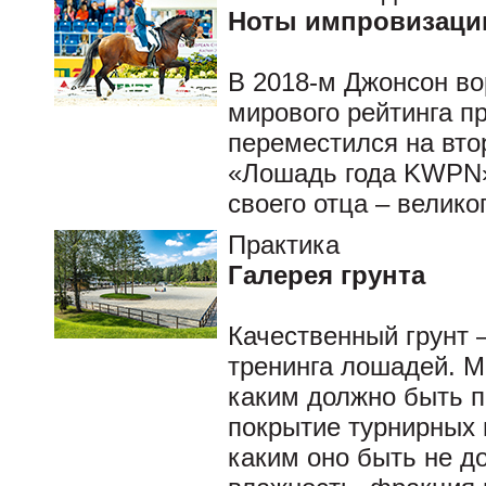
Ноты импровизаци
В 2018-м Джонсон во
мирового рейтинга п
переместился на вто
«Лошадь года KWPN»,
своего отца – велико
Практика
Галерея грунта
Качественный грунт 
тренинга лошадей. М
каким должно быть 
покрытие турнирных 
каким оно быть не до