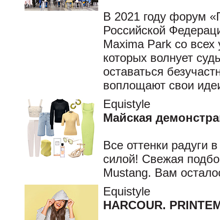
В 2021 году форум «П
Российской Федераци
Maxima Park со всех
которых волнует судь
оставаться безучас
воплощают свои идеи
Equistyle
Майская демонстра
Все оттенки радуги 
силой! Свежая подбо
Mustang. Вам остало
Equistyle
HARCOUR. PRINTE