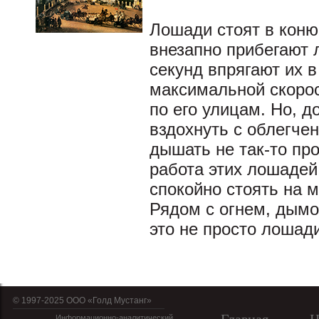
Лошади стоят в коню
внезапно прибегают 
секунд впрягают их в
максимальной скорос
по его улицам. Но, д
вздохнуть с облегче
дышать не так-то про
работа этих лошадей
спокойно стоять на м
Рядом с огнем, дымо
это не просто лошади
© 1997-2025 OOO «Голд Мустанг»
Информационно-аналитический