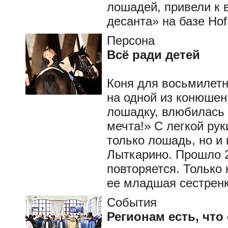
лошадей, привели к 
десанта» на базе Ho
Персона
Всё ради детей
Коня для восьмилетн
на одной из конюшен
лошадку, влюбилась 
мечта!» С легкой рук
только лошадь, но и
Лыткарино. Прошло 2
повторяется. Только
ее младшая сестрен
События
Регионам есть, что