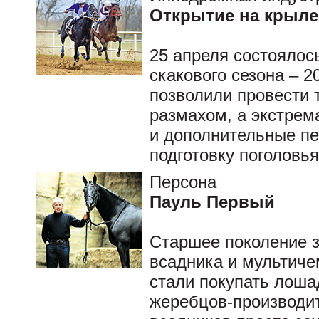
Открытие на крыле 
25 апреля состоялос
скакового сезона – 
позволили провести 
размахом, а экстрем
и дополнительные пе
подготовку поголовь
Персона
Пауль Первый
Старшее поколение з
всадника и мультиче
стали покупать лоша
жеребцов-производит