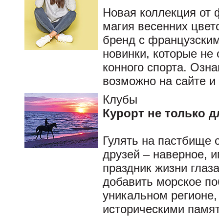
Новая коллекция от 
магия весенних цвето
бренд с французским
новинки, которые не
конного спорта. Озн
возможно на сайте 
Клубы
Курорт не только 
Гулять на пастбище 
друзей – наверное, 
праздник жизни глаз
добавить морское п
уникальном регионе
историческими памят