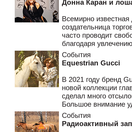
Донна Каран и лош
Всемирно известная 
создательница торго
часто проводит своб
благодаря увлечению
События
Equestrian Gucci
В 2021 году бренд Gu
новой коллекции гла
сделал много отсыло
Большое внимание уд
События
Радиоактивный за