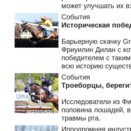
может улучшать их 
События
Историческая побе
Барьерную скачку Gr
Фриуилин Дилан с ко
победителем с таким
всю историю существ
События
Троеборцы, берегит
Исследователи из Фи
половина лошадей, в
травмы рта.
Ипподромная индуст