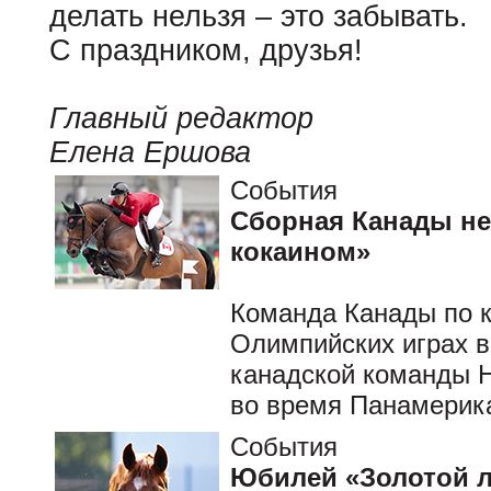
делать нельзя – это забывать.
С праздником, друзья!
Главный редактор
Елена Ершова
События
Сборная Канады не 
кокаином»
Команда Канады по к
Олимпийских играх в 
канадской команды Н
во время Панамерика
События
Юбилей «Золотой 