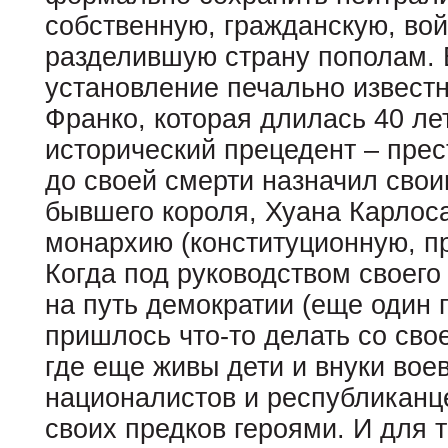
собственную, гражданскую, вой
разделившую страну пополам. 
установление печально извест
Франко, которая длилась 40 ле
исторический прецедент – прес
до своей смерти назначил св
бывшего короля, Хуана Карлос
монархию (конституционную, п
Когда под руководством своего
на путь демократии (еще один 
пришлось что-то делать со свое
где еще живы дети и внуки вое
националистов и республиканце
своих предков героями. И для те