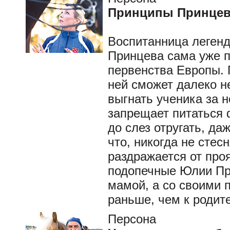
Принципы Принце
Воспитанница леген
Принцева сама уже п
первенства Европы. 
ней сможет далеко н
выгнать ученика за
запрещает питаться 
до слез отругать, да
что, никогда не стес
раздражается от про
подопечные Юлии Пр
мамой, а со своими 
раньше, чем к родит
Персона