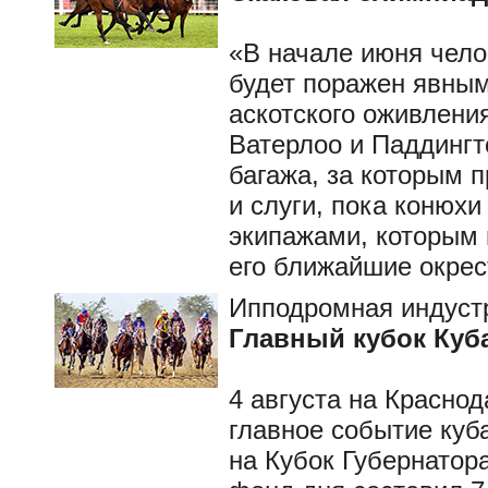
«В начале июня чело
будет поражен явны
аскотского оживлени
Ватерлоо и Паддингт
багажа, за которым 
и слуги, пока конюх
экипажами, которым 
его ближайшие окрес
Ипподромная индуст
Главный кубок Куб
4 августа на Красно
главное событие куба
на Кубок Губернатор