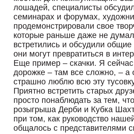
лошадей, специалисты обсудил
семинарах и форумах, художн
продемонстрировали свое творч
которые раньше даже не думали
встретились и обсудили общие 
они могут превратиться в инт
Еще пример – скачки. Я сейчас 
дорожке – там все сложно, – а 
страшно люблю всю эту тусовку
Приятно встретить старых друз
просто понаблюдать за тем, что
розыгрыша Дерби и Кубка Шахт
при том, как руководство наше
общалось с представителями ск