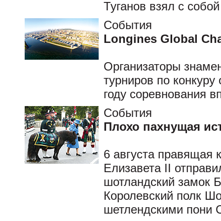
Туганов взял с собой
События
Longines Global Ch
Организаторы знамен
турниров по конкуру
году соревнования в
События
Плохо пахнущая ис
6 августа правящая 
Елизавета II отправи
шотландский замок Б
Королевский полк Шо
шетлендскими пони C