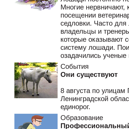
Многие нервничают, к
посещении ветеринар
седловки. Часто для
владельцы и тренеры
которые оказывают с
систему лошади. По
озадачились ученые 
События
Они существуют
8 августа по улицам 
Ленинградской облас
единорог.
Образование
Профессиональный