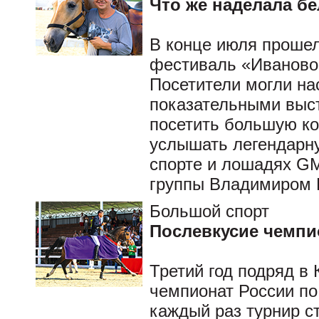
Что же наделала б
В конце июля проше
фестиваль «Иваново
Посетители могли на
показательными выс
посетить большую ко
услышать легендарну
спорте и лошадях G
группы Владимиром
Большой спорт
Послевкусие чемпи
Третий год подряд в
чемпионат России по к
каждый раз турнир с