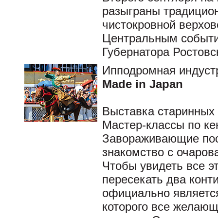
разыграны традицио
чистокровной верхов
Центральным событие
Губернатора Ростовс
Ипподромная индуст
Made in Japan
Выставка старинных 
Мастер-классы по ке
Завораживающие пост
знакомство с очаров
Чтобы увидеть все эт
пересекать два конти
официально является
которого все желающи