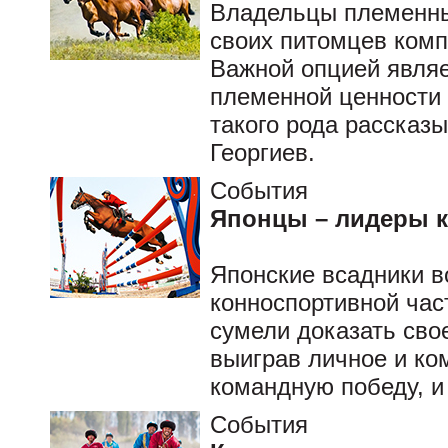
Владельцы племенны
своих питомцев комп
Важной опцией являе
племенной ценности
такого рода рассказ
Георгиев.
События
Японцы – лидеры 
Японские всадники в
конноспортивной час
сумели доказать сво
выиграв личное и ко
командную победу, и
События