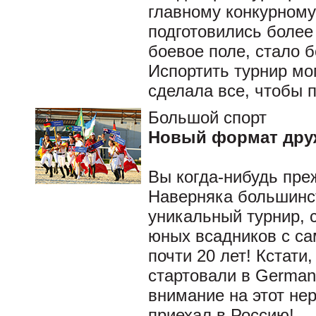
главному конкурному
подготовились более
боевое поле, стало 
Испортить турнир мо
сделала все, чтобы 
Большой спорт
Новый формат др
Вы когда-нибудь пр
Наверняка большинст
уникальный турнир, 
юных всадников с са
почти 20 лет! Кстати,
стартовали в German
внимание на этот не
приехал в Россию!