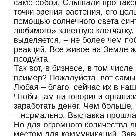
само собой. Слышали про такой
точки зрения растения, его цель
помощью солнечного света син
любимого» заветную клетчатку.
выделяется, – не более чем по
реакций. Все живое на Земле жи
продукта.
Так вот, в бизнесе, в том числе
пример? Пожалуйста, вот самы
Любая – благо, сейчас их в на
Чтобы там ни говорили организ
заработать денег. Чем больше,
– нормально. Выставка прошла 
Но для огромного количества 
местом для коммуникаций. Зав