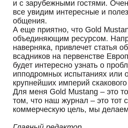
и с зарубежными гостями. Очен
все увидим интересные и полез
общения.
А еще приятно, что Gold Musta
объединяющим ресурсом. Напр
наверняка, привлечет статья о
всадников на первенстве Европ
будет интересно узнать о проб
ипподромных испытаниях или о
крупнейших империй скакового
Для меня Gold Mustang – это т
том, что наш журнал – это тот 
коммерческую цель, мы делаем
Главный редактор