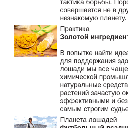
тактика борьбы. Пор
совершается не в дру
незнакомую планету.
Практика
Золотой ингредиен
В попытке найти иде
для поддержания здо
лошади мы все чаще
химической промышл
натуральные средств
растений зачастую о
эффективными и без
самым строгим судье
Планета лошадей
Футбольный всадн