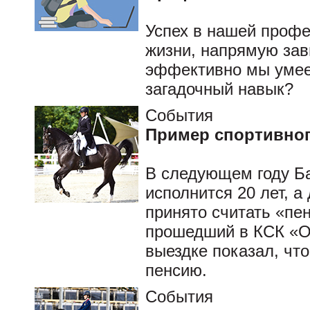
Успех в нашей профе
жизни, напрямую зави
эффективно мы умеем
загадочный навык?
События
Пример спортивног
В следующем году Б
исполнится 20 лет, 
принято считать «пе
прошедший в КСК «О
выездке показал, чт
пенсию.
События