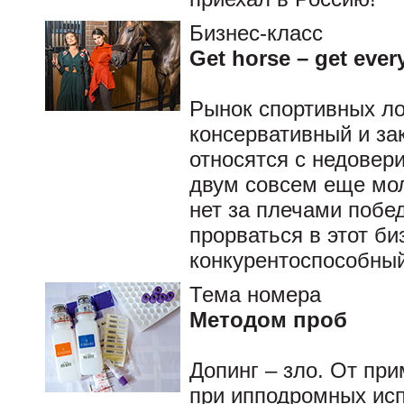
Бизнес-класс
Get horse – get ever
Рынок спортивных ло
консервативный и за
относятся с недовер
двум совсем еще мо
нет за плечами побе
прорваться в этот би
конкурентоспособны
Тема номера
Методом проб
Допинг – зло. От пр
при ипподромных исп