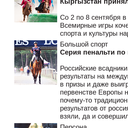
Кыргызстан принял
Со 2 по 8 сентября 
Всемирные игры коче
спорта и культуры на
Большой спорт
Серия пенальти по
Российские всадники
результаты на между
в призы и даже выиг
первенстве Европы 
почему-то традицион
результатов от росс
взяли, да и соверши
Персона