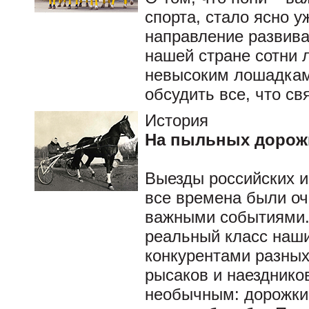
спорта, стало ясно у
направление развивал
нашей стране сотни 
невысоким лошадкам
обсудить все, что св
История
На пыльных дорожк
Выезды российских и
все времена были о
важными событиями.
реальный класс наш
конкурентами разных
рысаков и наезднико
необычным: дорожки,