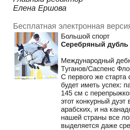
Елена Ершова
Бесплатная электронная верси
Большой спорт
Серебряный дубль
Международный дебю
Туганов/Саспенс Фло
С первого же старта 
будет иметь успех: 
145 см с перепрыжкой
этот конкурный дуэт 
арабских, и на канад
нашей страны все ло
выделяется даже сре