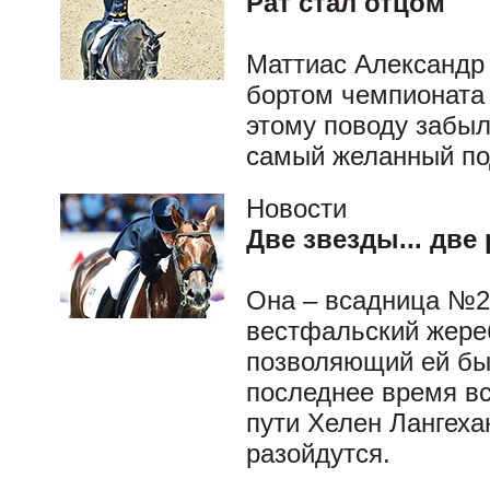
Рат стал отцом
Маттиас Александр Р
бортом чемпионата 
этому поводу забыл
самый желанный по
Новости
Две звезды... две
Она – всадница №2 
вестфальский жере
позволяющий ей бы
последнее время вс
пути Хелен Лангеха
разойдутся.