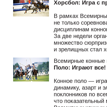
Хорсбол: Игра с п
В рамках Всемирны
не только соревно
дисциплинам конно
За две недели орга
множество сюрприз
и зрелищных стал х
Всемирные конные 
Поло: Играют все!
Конное поло — игра
динамику, азарт и 
поклонников по все
что показательный