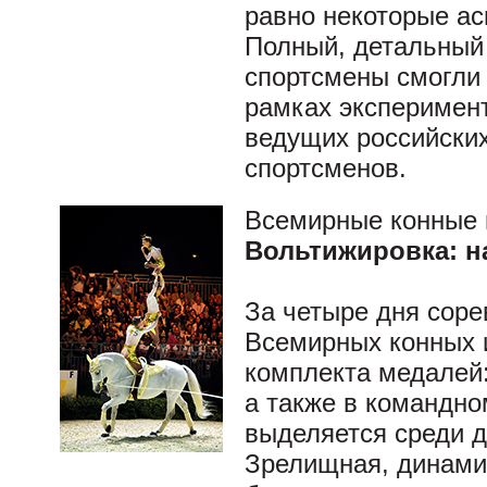
равно некоторые а
Полный, детальный
спортсмены смогли 
рамках эксперимент
ведущих российских
спортсменов.
Всемирные конные 
Вольтижировка: н
За четыре дня соре
Всемирных конных 
комплекта медалей:
а также в командно
выделяется среди д
Зрелищная, динамич