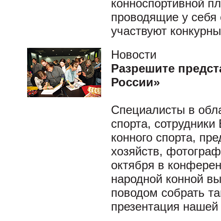
конноспортивной пл
проводящие у себя 
участвуют конкурны
Новости
Разрешите предст
России»
Специалисты в обла
спорта, сотрудники
конного спорта, пр
хозяйств, фотогра
октября в конферен
народной конной в
поводом собрать т
презентация нашей 