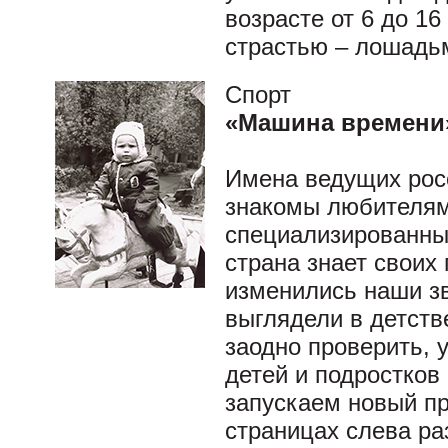
возрасте от 6 до 1
страстью – лошадь
Спорт
«Машина времени
Имена ведущих рос
знакомы любителям 
специализированны
страна знает своих 
изменились наши зв
выглядели в детств
заодно проверить, 
детей и подростков
запускаем новый п
страницах слева р