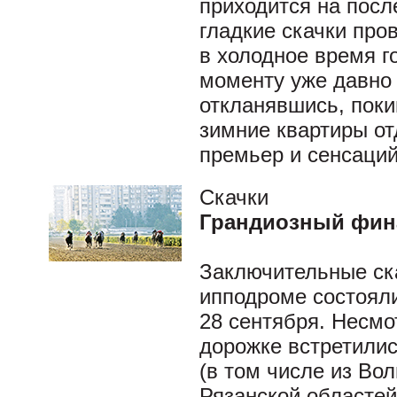
приходится на посл
гладкие скачки про
в холодное время го
моменту уже давно 
откланявшись, поки
зимние квартиры о
премьер и сенсаций
Скачки
Грандиозный фин
Заключительные ска
ипподроме состоял
28 сентября. Несмот
дорожке встретилис
(в том числе из Вол
Рязанской областей