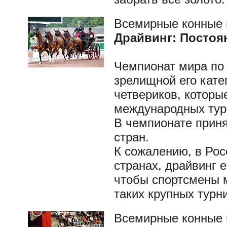
Всемирные конные 
Драйвинг: Постоя
Чемпионат мира по
зрелищной его кате
четвериков, которы
международных тур
В чемпионате приня
стран.
К сожалению, в Росс
странах, драйвинг е
чтобы спортсмены 
таких крупных турн
Всемирные конные 