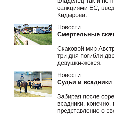
владелец так и не 
санкциями ЕС, вве
Кадырова.
Новости
Смертельные ска
Скаковой мир Австр
три дня погибли дв
девушки-жокея.
Новости
Судьи и всадники
Забирая после соре
всадники, конечно,
представление о св