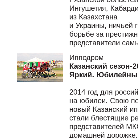
Ингушетия, Кабарди
из Казахстана
и Украины, ничьей 
борьбе за престиж
представители самы
Ипподром
Казанский сезон-2
Яркий. Юбилейны
2014 год для росси
на юбилеи. Свою пе
новый Казанский и
стали блестящие р
представителей МКС
домашней дорожке, 