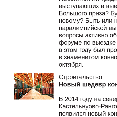
выступающих в вые
Большого приза? Бу
новому? Быть или 
паралимпийской вые
вопросы активно о
форуме по выездке 
в этом году был пр
в знаменитом конно
октября.
Строительство
Новый шедевр ко
В 2014 году на севе
Кастельнуово-Ранго
появился новый ко