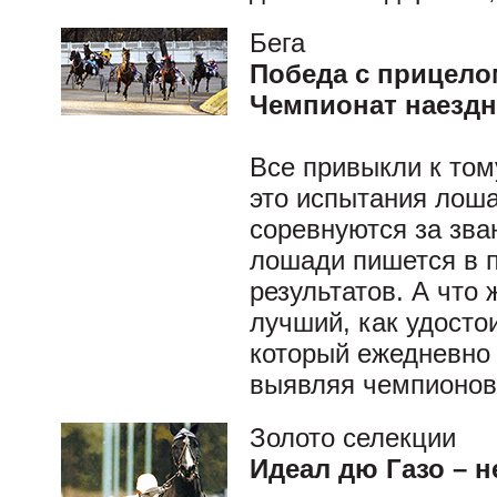
Бега
Победа с прицело
Чемпионат наезд
Все привыкли к том
это испытания лоша
соревнуются за зва
лошади пишется в 
результатов. А что 
лучший, как удосто
который ежедневно 
выявляя чемпионов
Золото селекции
Идеал дю Газо –