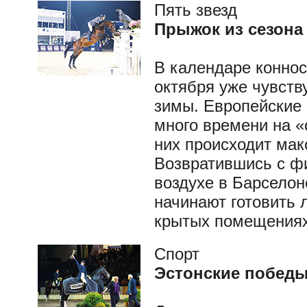
Пять звезд
Прыжок из сезона 
В календаре коннос
октября уже чувст
зимы. Европейские 
много времени на «
них происходит мак
Возвратившись с ф
воздухе в Барселон
начинают готовить 
крытых помещениях
Спорт
Эстонские победы