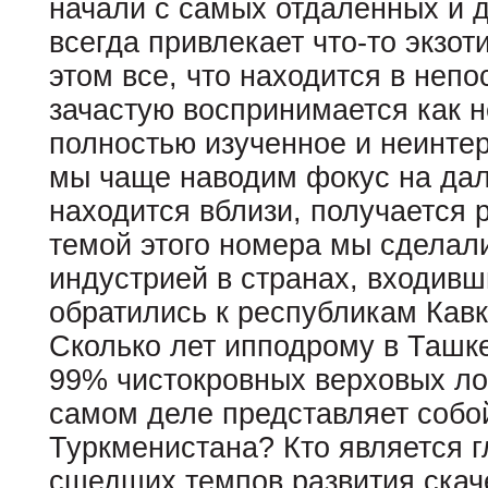
начали с самых отдаленных и 
всегда привлекает что-то экзот
этом все, что находится в непо
зачастую воспринимается как н
полностью изученное и неинтер
мы чаще наводим фокус на даль
находится вблизи, получается 
темой этого номера мы сделали
индустрией в странах, входивш
обратились к республикам Кав
Сколько лет ипподрому в Ташке
99% чистокровных верховых ло
самом деле представляет собо
Туркменистана? Кто является 
сшедших темпов развития скач