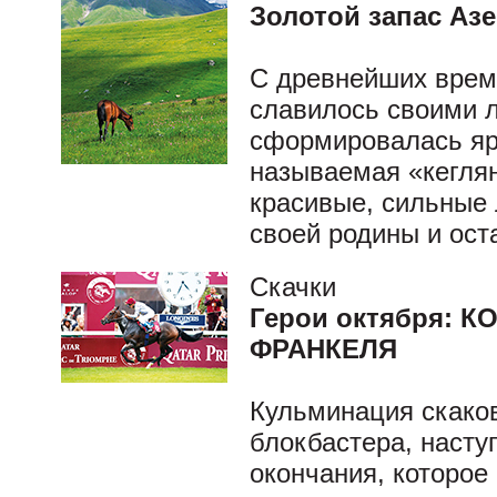
Золотой запас Аз
С древнейших врем
славилось своими 
сформировалась яр
называемая «кеглян»
красивые, сильные
своей родины и ост
Скачки
Герои октября: 
ФРАНКЕЛЯ
Кульминация скаков
блокбастера, насту
окончания, которое