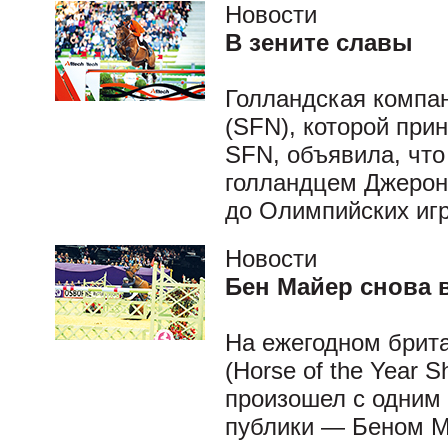
Новости
В зените славы
Голландская компан
(SFN), которой при
SFN, объявила, что
голландцем Джерон
до Олимпийских игр
Новости
Бен Майер снова 
На ежегодном брит
(Horse of the Year
произошел с одним
публики — Беном 