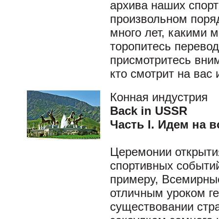
архива наших спорт
произвольном поряд
много лет, какими 
торопитесь перевод
присмотритесь вним
кто смотрит на вас 
Конная индустрия
Back in USSR
Часть I. Идем на 
Церемонии открыти
спортивных событий
примеру, Всемирные
отличным уроком г
существовании стра