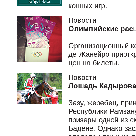
конных игр.
Новости
Олимпийские рас
Организационный к
де-Жанейро приотк
цен на билеты.
Новости
Лошадь Кадырова
Зазу, жеребец, при
Республики Рамзану
призеры одной из с
Бадене. Однако зас