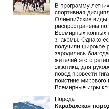
В программу летних
спортивная дисципл
Олимпийские виды с
распространены по
Всемирных конных 
знакомы. Однако ес
получили широкое р
зародились благода
жителей этого реги
экзотика, для руко
повод провести гиг
поистине мирового 
Всемирные игры ко
Порода
Карабахская поро