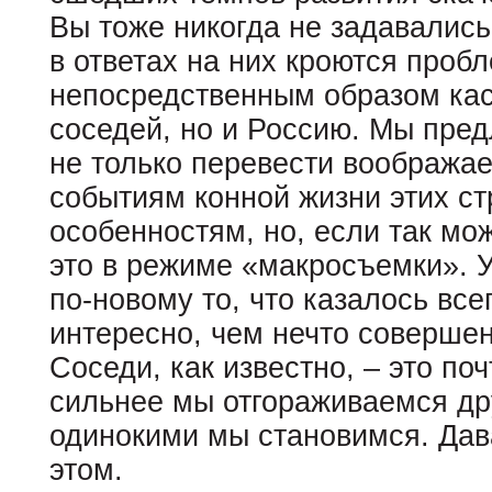
Вы тоже никогда не задавалис
в ответах на них кроются проб
непосредственным образом ка
соседей, но и Россию. Мы пред
не только перевести вообража
событиям конной жизни этих стр
особенностям, но, если так мо
это в режиме «макросъемки». У
по-новому то, что казалось вс
интересно, чем нечто соверше
Соседи, как известно, – это по
сильнее мы отгораживаемся дру
одинокими мы становимся. Дав
этом.