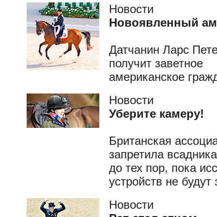
Новости
Новоявленный ам
Датчанин Ларс Пете
получит заветное
американское граж
Новости
Уберите камеру!
Британская ассоциац
запретила всадник
до тех пор, пока и
устройств не будут
Новости