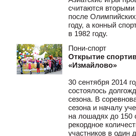
считаются вторыми 
после Олимпийских.
году, а конный спо
в 1982 году.
Пони-спорт
Открытие спортив
«Измайлово»
30 сентября 2014 г
состоялось долгожд
сезона. В соревнов
сезона и началу уче
на лошадях до 150 
рекордное количест
участников в один 