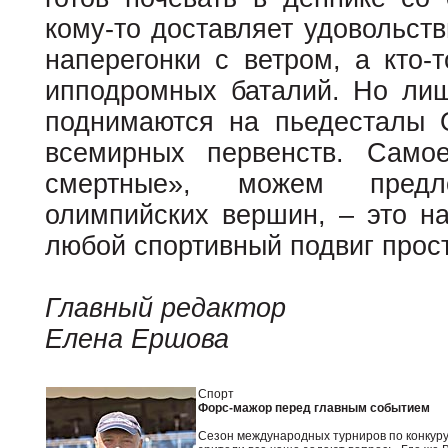
кому-то доставляет удовольст
наперегонки с ветром, а кто-
ипподромных баталий. Но ли
поднимаются на пьедесталы 
всемирных первенств. Само
смертные», можем предл
олимпийских вершин, – это н
любой спортивный подвиг прос
Главный редактор
Елена Ершова
Спорт
Форс-мажор перед главным событием
Сезон международных турниров по конкуру,