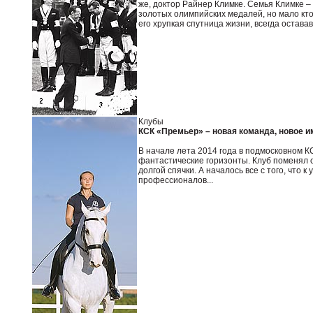
же, доктор Райнер Климке. Семья Климке – 
золотых олимпийских медалей, но мало кто 
его хрупкая спутница жизни, всегда остава
Клубы
КСК «Премьер» – новая команда, новое 
В начале лета 2014 года в подмосковном
фантастические горизонты. Клуб поменял с
долгой спячки. А началось все с того, что
профессионалов...