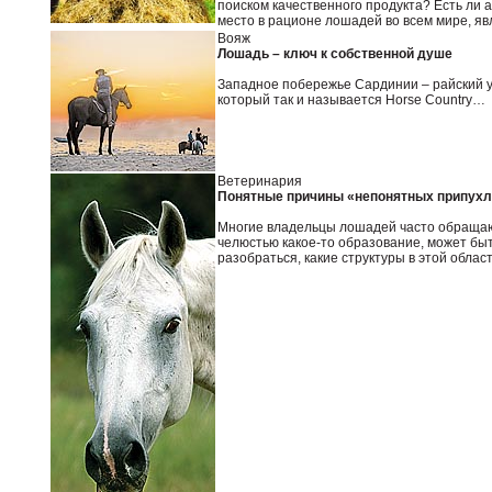
поиском качественного продукта? Есть ли 
место в рационе лошадей во всем мире, яв
Вояж
Лошадь – ключ к собственной душе
Западное побережье Сардинии – райский у
который так и называется Horse Country…
Ветеринария
Понятные причины «непонятных припухл
Многие владельцы лошадей часто обращают
челюстью какое-то образование, может быт
разобраться, какие структуры в этой област