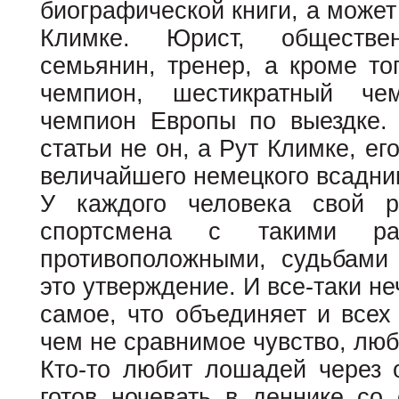
биографической книги, а может 
Климке. Юрист, обществе
семьянин, тренер, а кроме то
чемпион, шестикратный че
чемпион Европы по выездке.
статьи не он, а Рут Климке, ег
величайшего немецкого всадни
У каждого человека свой р
спортсмена с такими ра
противоположными, судьбами
это утверждение. И все-таки н
самое, что объединяет и всех 
чем не сравнимое чувство, лю
Кто-то любит лошадей через о
готов ночевать в деннике со