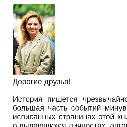
Дорогие друзья!
История пишется чрезвычайн
большая часть событий минув
исписанных страницах этой кн
о выдающихся личностях, авто