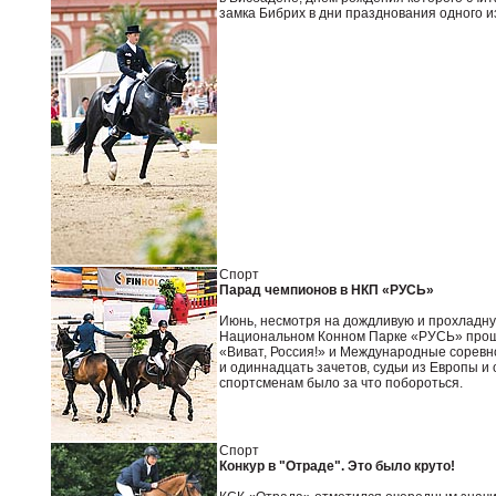
замка Бибрих в дни празднования одного и
Спорт
Парад чемпионов в НКП «РУСЬ»
Июнь, несмотря на дождливую и прохладную
Национальном Конном Парке «РУСЬ» прош
«Виват, Россия!» и Международные соревн
и одиннадцать зачетов, судьи из Европы и
спортсменам было за что побороться.
Спорт
Конкур в "Отраде". Это было круто!