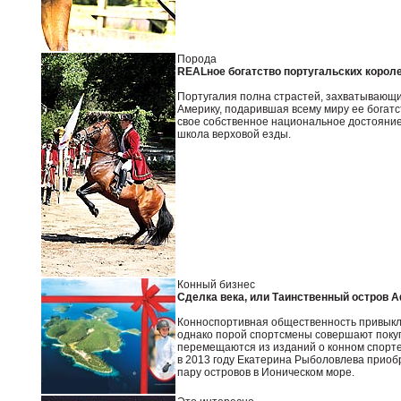
Порода
REALное богатство португальских корол
Португалия полна страстей, захватывающи
Америку, подарившая всему миру ее богатс
свое собственное национальное достояние
школа верховой езды.
Конный бизнес
Сделка века, или Таинственный остров 
Конноспортивная общественность привыкл
однако порой спортсмены совершают покупк
перемещаются из изданий о конном спорте
в 2013 году Екатерина Рыболовлева прио
пару островов в Ионическом море.