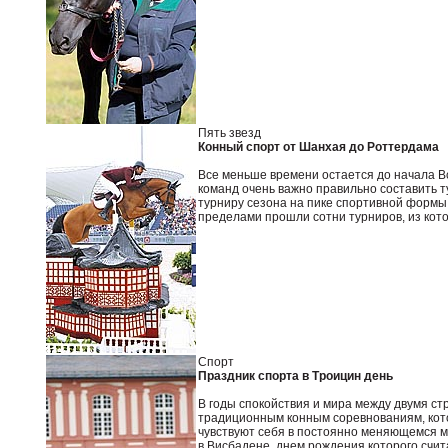
Пять звезд
Конный спорт от Шанхая до Роттердама
Все меньше времени остается до начала В
команд очень важно правильно составить 
турниру сезона на пике спортивной формы. 
пределами прошли сотни турниров, из ко
Спорт
Праздник спорта в Троицин день
В годы спокойствия и мира между двумя с
традиционным конным соревнованиям, кото
чувствуют себя в постоянно меняющемся м
в Висбадене, днем рождения которого счит