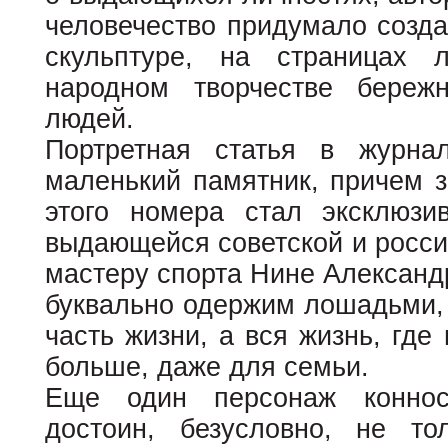
человечество придумало созда
скульптуре, на страницах 
народном творчестве береж
людей.
Портретная статья в журна
маленький памятник, причем 
этого номера стал эксклюзи
выдающейся советской и росси
мастеру спорта Нине Александ
буквально одержим лошадьми, 
часть жизни, а вся жизнь, где
больше, даже для семьи.
Еще один персонаж конносп
достоин, безусловно, не то