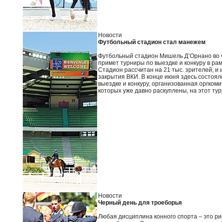
Новости
Футбольный стадион стал манежем
Футбольный стадион Мишель Д’Орнано во Ф
примет турниры по выездке и конкуру в ра
Стадион рассчитан на 21 тыс. зрителей, 
закрытия ВКИ. В конце июня здесь состоя
выездке и конкуру, организованная оргком
которых уже давно раскуплены, на этот т
Новости
Черный день для троеборья
Любая дисциплина конного спорта – это ри