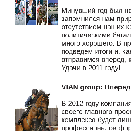
Минувший год был не
запомнился нам при
отсутствием наших к
политическими батал
много хорошего. В п
подведем итоги и, ка
отправимся вперед, 
Удачи в 2011 году!
VIAN group: Вперед
В 2012 году компан
своего главного прое
комплекса будет лиш
профессионалов фор