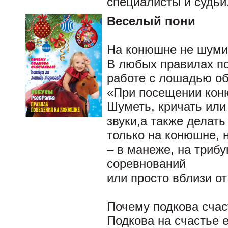
специалисты и судьи
Веселый пони
На конюшне не шуми
В любых правилах п
работе с лошадью об
«При посещении кон
Шуметь, кричать или
звуки,а также делать
только на конюшне, н
– в манеже, на триб
соревнований
или просто вблизи о
Почему подкова сча
Подкова на счастье е