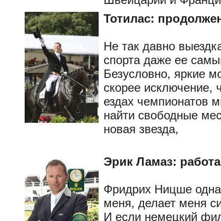
Тотилас: продолже
Не так давно выездк
спорта даже ее сам
Безусловно, яркие м
скорее исключение, 
ездах чемпионатов м
найти свободные мес
новая звезда,
Эрик Ламаз: работ
Фридрих Ницше однаж
меня, делает меня с
И если немецкий фи