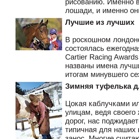
рисованию. Именно в
лошади, и именно он
Лучшие из лучших
В роскошном лондон
состоялась ежегодна
Cartier Racing Awards
названы имена лучш
итогам минувшего се
Зимняя туфелька д
Цокая каблучками и
улицам, ведя своего
дорог, нас поджидает
типичная для наших 
занос. Многие считаю