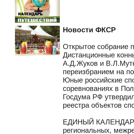
Новости ФКСР
Открытое собрание п
Дистанционные конны
А.Д.Жуков и В.Л.Мут
переизбранием на по
Юные российские сп
соревнованиях в По
Госдума РФ утвердил
реестра объектов сп
ЕДИНЫЙ КАЛЕНДАР
региональных, межре