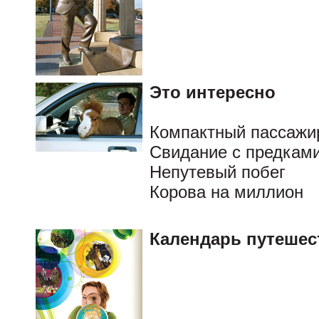
Это интересно
Компактный пассажир
Свидание с предкам
Непутевый побег
Корова на миллион
Календарь путешес