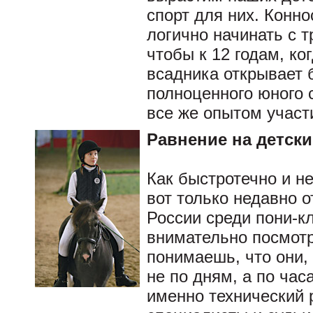
спорт для них. Конн
логично начинать с т
чтобы к 12 годам, ко
всадника открывает 
полноценного юного 
все же опытом участ
Равнение на детски
Как быстротечно и н
вот только недавно о
России среди пони-кл
внимательно посмотр
понимаешь, что они, 
не по дням, а по час
именно технический 