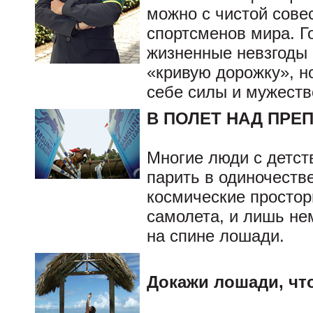
можно с чистой сове
спортсменов мира. Г
жизненные невзгоды 
«кривую дорожку», н
себе силы и мужеств
В ПОЛЕТ НАД ПРЕ
Многие люди с детств
парить в одиночестве
космические простор
самолета, и лишь нем
на спине лошади.
Докажи лошади, чт