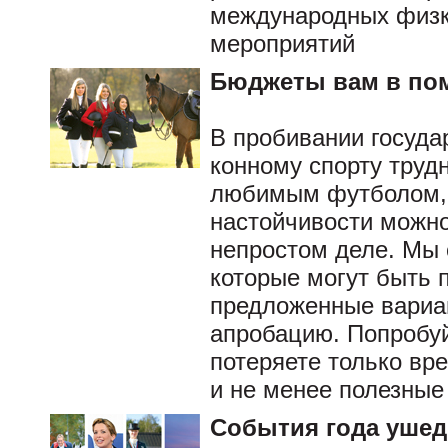
международных физк
мероприятий
Бюджеты вам в п
В пробивании госуда
конному спорту труд
любимым футболом, 
настойчивости можно
непростом деле. Мы 
которые могут быть 
предложенные вариа
апробацию. Попробуй
потеряете только вр
и не менее полезные
События года уше