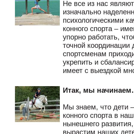
Не все из нас являю
изначально наделен
психологическими к
конного спорта – им
упорно работать, чт
точной координации 
спортсменам приходит
укрепить и сбалансир
имеет с выездкой мн
Итак, мы начинае
Мы знаем, что дети 
конного спорта в наш
нынешнего развития, 
вырастим наших дете