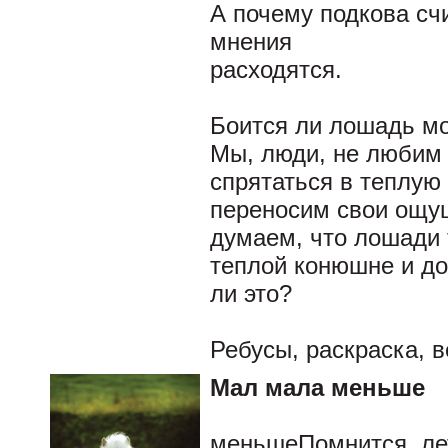
А почему подкова счи
мнения
расходятся.
Боится ли лошадь м
Мы, люди, не любим 
спрятаться в теплую 
переносим свои ощущ
думаем, что лошади 
теплой конюшне и до
ли это?
Ребусы, раскраска, 
Мал мала меньше
меньшеПомнится, лет