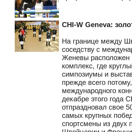
CHI-W Geneva: зол
На границе между Ш
соседству с междуна
Женевы расположен 
комплекс, где кругл
симпозиумы и выстав
прежде всего потому,
международного конн
декабре этого года 
отпраздновал свое 50
самых крупных побед
спортсмены из двух 
Швейцарии и Франци