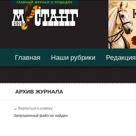
ГЛАВНЫЙ ЖУРНАЛ О ЛОШАДЯХ
Главная
Наши рубрики
Редакция
АРХИВ ЖУРНАЛА
←
Вернуться к номеру
Запрошенный файл не найден