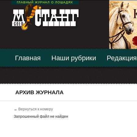
ГЛАВНЫЙ ЖУРНАЛ О ЛОШАДЯХ
Главная
Наши рубрики
Редакция
АРХИВ ЖУРНАЛА
←
Вернуться к номеру
Запрошенный файл не найден