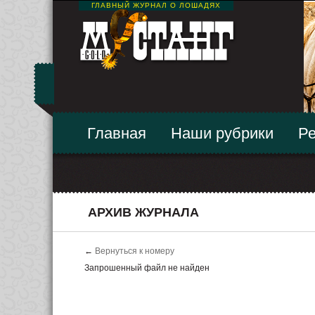
ГЛАВНЫЙ ЖУРНАЛ О ЛОШАДЯХ
Главная
Наши рубрики
Ре
АРХИВ ЖУРНАЛА
←
Вернуться к номеру
Запрошенный файл не найден