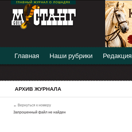
ГЛАВНЫЙ ЖУРНАЛ О ЛОШАДЯХ
Главная
Наши рубрики
Редакция
АРХИВ ЖУРНАЛА
←
Вернуться к номеру
Запрошенный файл не найден