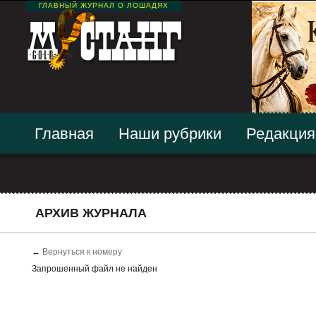
ГЛАВНЫЙ ЖУРНАЛ О ЛОШАДЯХ
Главная
Наши рубрики
Редакция
АРХИВ ЖУРНАЛА
←
Вернуться к номеру
Запрошенный файл не найден