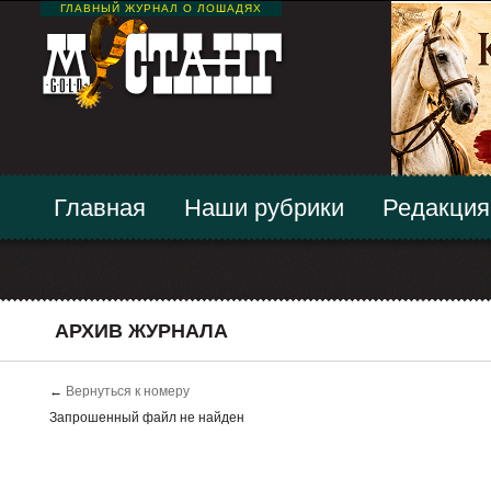
ГЛАВНЫЙ ЖУРНАЛ О ЛОШАДЯХ
Главная
Наши рубрики
Редакция
АРХИВ ЖУРНАЛА
←
Вернуться к номеру
Запрошенный файл не найден