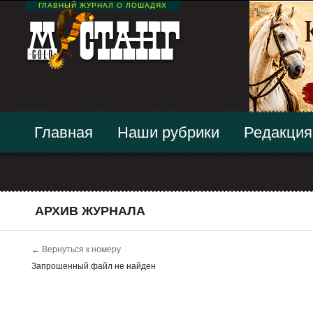
ГЛАВНЫЙ ЖУРНАЛ О ЛОШАДЯХ
Главная
Наши рубрики
Редакция
АРХИВ ЖУРНАЛА
←
Вернуться к номеру
Запрошенный файл не найден