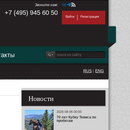
Звоните нам:
+7 (495) 945 60 50
Войти
Регистрация
такты
RUS
|
ENG
Новости
2026-08-06 00:00
70 лет Кубку Тевиса по
пробегам