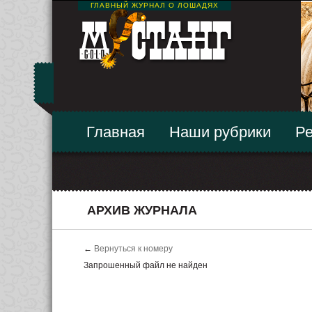
ГЛАВНЫЙ ЖУРНАЛ О ЛОШАДЯХ
Главная
Наши рубрики
Ре
АРХИВ ЖУРНАЛА
←
Вернуться к номеру
Запрошенный файл не найден