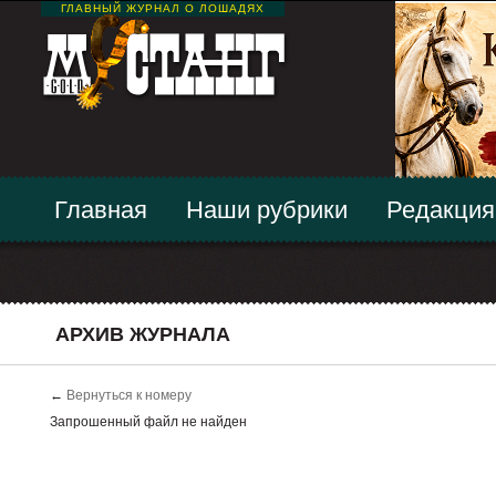
ГЛАВНЫЙ ЖУРНАЛ О ЛОШАДЯХ
Главная
Наши рубрики
Редакция
АРХИВ ЖУРНАЛА
←
Вернуться к номеру
Запрошенный файл не найден