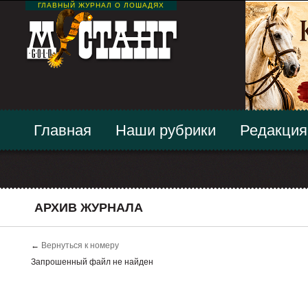
ГЛАВНЫЙ ЖУРНАЛ О ЛОШАДЯХ
Главная
Наши рубрики
Редакция
АРХИВ ЖУРНАЛА
←
Вернуться к номеру
Запрошенный файл не найден