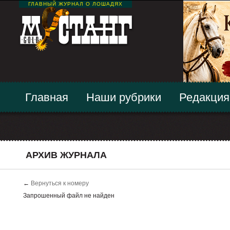
ГЛАВНЫЙ ЖУРНАЛ О ЛОШАДЯХ
Главная
Наши рубрики
Редакция
АРХИВ ЖУРНАЛА
←
Вернуться к номеру
Запрошенный файл не найден