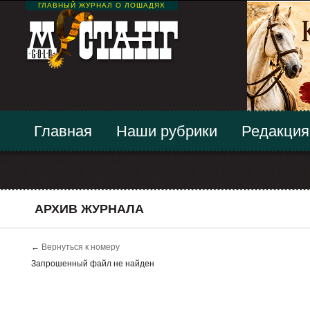
ГЛАВНЫЙ ЖУРНАЛ О ЛОШАДЯХ
Главная
Наши рубрики
Редакция
АРХИВ ЖУРНАЛА
←
Вернуться к номеру
Запрошенный файл не найден