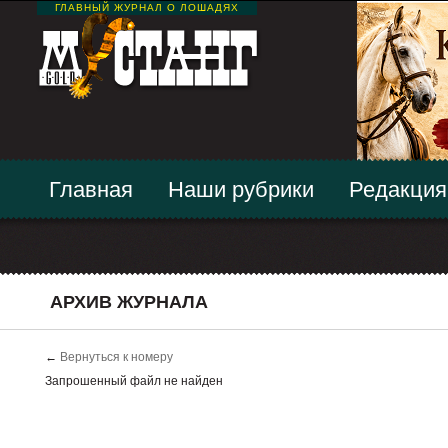
ГЛАВНЫЙ ЖУРНАЛ О ЛОШАДЯХ
Главная
Наши рубрики
Редакция
АРХИВ ЖУРНАЛА
←
Вернуться к номеру
Запрошенный файл не найден