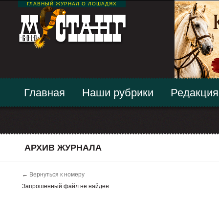
ГЛАВНЫЙ ЖУРНАЛ О ЛОШАДЯХ
Главная
Наши рубрики
Редакция
АРХИВ ЖУРНАЛА
←
Вернуться к номеру
Запрошенный файл не найден